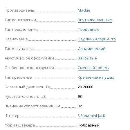
Производитель
Mackie
Тип конструкции
Внутриканальные
Тип подключения
Проводные
Назначение
Наушники серии Pro
Тип излучателя
Динамический
Акустическое оформление
Закрытые
Особенности конструкции
Сменный кабель
Тип крепления
Крепления на ушах
Частотный диапазон, Гц
20-20000
Чувствительность, дБ
93
Значение сопротивления, Ом
32
Штекер
3.5 мм mini-jack
Форма штекера
Г-образный