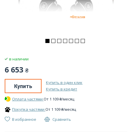
в наличии
6 653
₴
Купить в один клик
Купить
Купить в кредит
Оплата частями
От
1 109
₴
/месяц
Покупка частями
От
1 109
₴
/месяц
В избранное
Сравнить