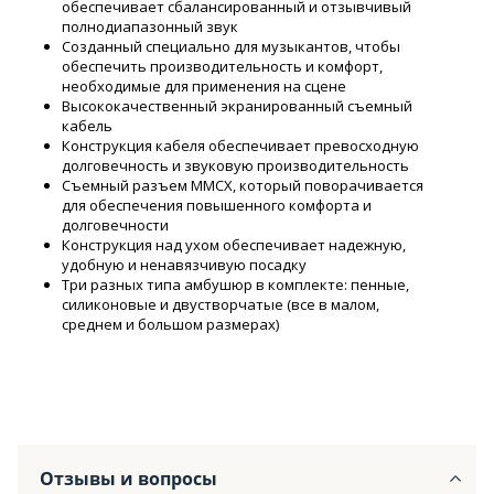
обеспечивает сбалансированный и отзывчивый
полнодиапазонный звук
Созданный специально для музыкантов, чтобы
обеспечить производительность и комфорт,
необходимые для применения на сцене
Высококачественный экранированный съемный
кабель
Конструкция кабеля обеспечивает превосходную
долговечность и звуковую производительность
Съемный разъем MMCX, который поворачивается
для обеспечения повышенного комфорта и
долговечности
Конструкция над ухом обеспечивает надежную,
удобную и ненавязчивую посадку
Три разных типа амбушюр в комплекте: пенные,
силиконовые и двустворчатые (все в малом,
среднем и большом размерах)
Отзывы и вопросы