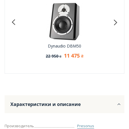
Dynaudio DBM50
11 475
22 950
₴
₴
Характеристики и описание
Производитель
Presonus