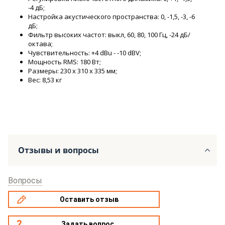
-4 дБ;
Настройка акустического пространства: 0, -1,5, -3, -6
дБ;
Фильтр высоких частот: выкл, 60, 80, 100 Гц, -24 дБ/
октава;
Чувствительность: +4 dBu - -10 dBV;
Мощность RMS: 180 Вт;
Размеры: 230 х 310 х 335 мм;
Вес: 8,53 кг
Отзывы и вопросы
Вопросы
Оставить отзыв
Задать вопрос