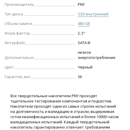
Производитель
PNY
Тип диска
SSD внутренний
Объем памяти
480 GB
Форм-фактор
2, 5"
Интерфейс
SATA III
низкое
Дополнительно
энергопотребление
Цвет
Черный
Гарантия, мес.
36
Все твердотельные накопители PNY проходят
тщательное тестирование компонентов и подсистем.
Н
акопители проходят одни из самых строгих испытаний
на долговечность и валидацию в отрасли, выдерживая
сотни квалификационных испытаний и более 10000 часов
валидационных испытаний.
Каждый твердотельный
накопитель гарантированно отвечает требованиям