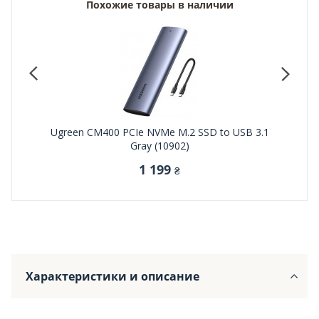
Похожие товары в наличии
(15512)
Ugreen CM400 PCIe NVMe M.2 SSD to USB 3.1
Ugreen
Gray (10902)
1 199
₴
Характеристики и описание