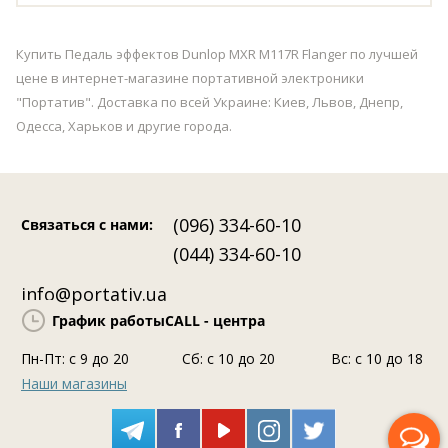
Купить Педаль эффектов Dunlop MXR M117R Flanger по лучшей
цене в интернет-магазине портативной электроники
"Портатив". Доставка по всей Украине: Киев, Львов, Днепр,
Одесса, Харьков и другие города.
(096) 334-60-10
Связаться с нами
:
(044) 334-60-10
info@portativ.ua
График работы
CALL - центра
Пн-Пт: c 9 до 20
Сб: с 10 до 20
Вс: с 10 до 18
Наши магазины
Перезвоните мне