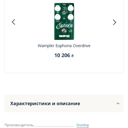
Wampler Euphoria Overdrive
Dunl
10 206
₴
Характеристики и описание
Производитель
Dunlop