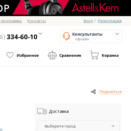
 программа
Контакты
Вход
/
Регистрация
Консультанты
6)
334-60-10
офлайн
Избранное
Сравнение
Корзина
Поделиться
Доставка
Выберите город
ик