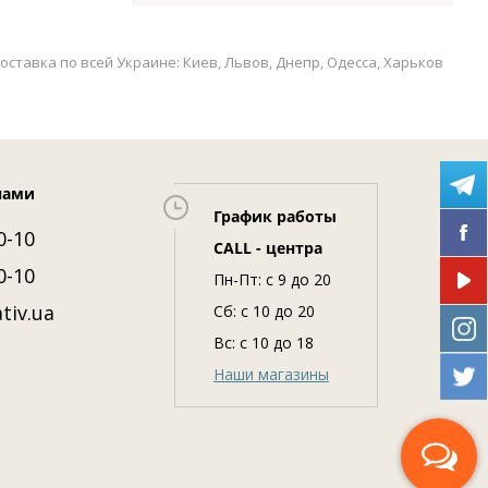
оставка по всей Украине: Киев, Львов, Днепр, Одесса, Харьков
нами
График работы
0-10
CALL - центра
0-10
Пн-Пт: c 9 до 20
tiv.ua
Сб: с 10 до 20
Вс: с 10 до 18
Наши магазины
Перезвоните мне