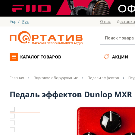
Укр
/
Рус
О нас
Доставка
КАТАЛОГ ТОВАРОВ
АКЦИИ
Главная
Звуковое оборудование
Педали эффектов
Пед
Педаль эффектов Dunlop MXR M1