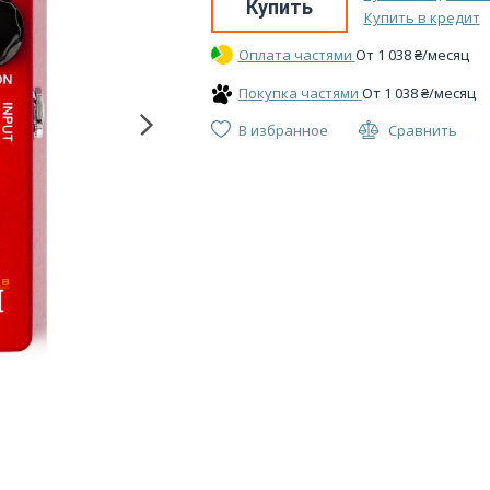
Купить
Купить в кредит
Оплата частями
От
1 038
₴
/месяц
Покупка частями
От
1 038
₴
/месяц
В избранное
Сравнить