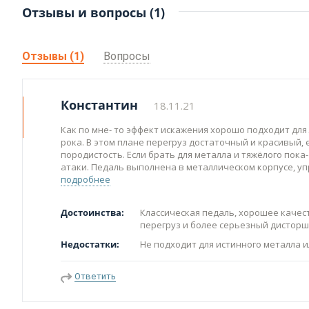
Отзывы и вопросы (1)
Отзывы (1)
Вопросы
Константин
18.11.21
Как по мне- то эффект искажения хорошо подходит для л
рока. В этом плане перегруз достаточный и красивый, 
породистость. Если брать для металла и тяжёлого пока-
атаки. Педаль выполнена в металлическом корпусе, у
подробнее
Достоинства:
Классическая педаль, хорошее качест
перегруз и более серьезный дисторш
Недостатки:
Не подходит для истинного металла и
Ответить