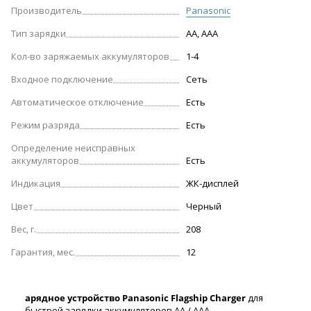
Производитель
Panasonic
Тип зарядки
АА, ААА
Кол-во заряжаемых аккумуляторов
1-4
Входное подключение
Сеть
Автоматическое отключение
Есть
Режим разряда
Есть
Определение неисправных
аккумуляторов
Есть
Индикация
ЖК-дисплей
Цвет
Черный
Вес, г.
208
Гарантия, мес.
12
арядное устройство Panasonic Flagship Charger
для
быстрой зарядки аккумуляторов АА / ААА.