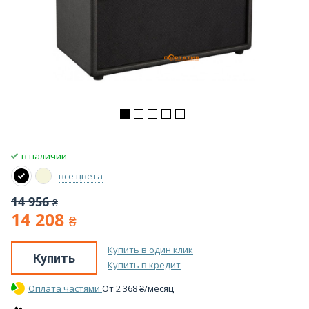
в наличии
все цвета
14 956
₴
14 208
₴
Купить в один клик
Купить
Купить в кредит
Оплата частями
От
2 368
₴
/месяц