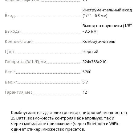
Инструментальный вход
Входы
(1/4" - 6.3 мм)
Выход на наушники (1/8"
Выходы
- 3.5 мм)
Комплектация
Комбоусилитель
Цвет
Черный
Габариты (В/Ш/Г), мм
324х368х210
Вес, г.
5700
Вес, кг
5.7
Гарантия, мес.
12
Комбоусилитель для электрогитар, цифровой, мощность в
25 Ватт, возможность контроля как напрямую, так и
через мобильное приложение (через Bluetooth и WiFi),
один 8" спикер, множество пресетов.