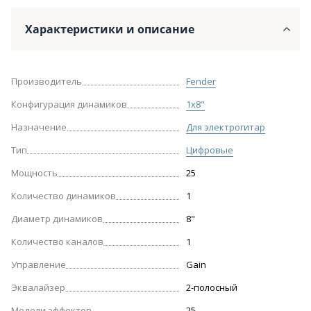
Характеристики и описание
Производитель
Fender
Конфигурация динамиков
1х8"
Назначение
Для электрогитар
Тип
Цифровые
Мощность
25
Количество динамиков
1
Диаметр динамиков
8"
Количество каналов
1
Управление
Gain
Эквалайзер
2-полосный
Модели эффектов
25