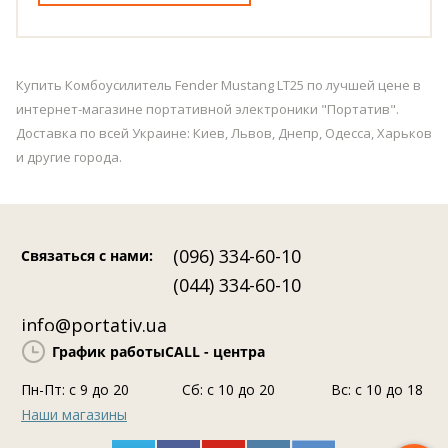
Купить Комбоусилитель Fender Mustang LT25 по лучшей цене в
интернет-магазине портативной электроники "Портатив".
Доставка по всей Украине: Киев, Львов, Днепр, Одесса, Харьков
и другие города.
(096) 334-60-10
Связаться с нами
:
(044) 334-60-10
info@portativ.ua
График работы
CALL - центра
Пн-Пт: c 9 до 20
Сб: с 10 до 20
Вс: с 10 до 18
Наши магазины