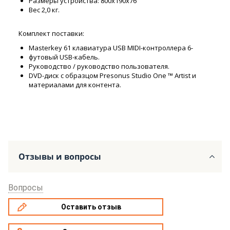
Размеры устройства: 800x190x76
Вес 2,0 кг.
Комплект поставки:
Masterkey 61 клавиатура USB MIDI-контроллера 6-
футовый USB-кабель.
Руководство / руководство пользователя.
DVD-диск с образцом Presonus Studio One ™ Artist и
материалами для контента.
Отзывы и вопросы
Вопросы
Оставить отзыв