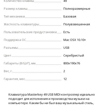
Количество клавиш
49
Размер клавиш
Полноразмерные
Тип механики
Базовая
Жесткость клавиатуры
Полувзвешенная
Пользовательские предустановки
Есть
Поддержка ОС
Mac OSX 10.10+
Разъемы
USB
Цвет
Серебристый
Габариты (В/Ш/Г), мм
800x190x76
Вес, г.
2
Гарантия, мес.
12
Клавиатура Masterkey 49 USB MIDI-контроллер идеально
подходит для исполнения и производства музыки на
компьютере. Каким бы ни был ваш музыкальный стиль,