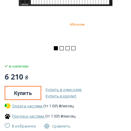
в наличии
6 210
₴
Купить в один клик
Купить
Купить в кредит
Оплата частями
От
1 035
₴
/месяц
Покупка частями
От
1 035
₴
/месяц
В избранное
Сравнить