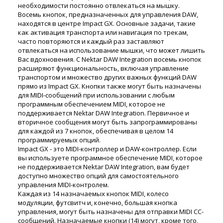
необходимости постоянно отвлекаться на мышку.
Восемь кнопок, предназначенных для управления DAW,
находятся в центре Impact GX. Основные задачи, такие
как активация транспорта или навигация по трекам,
часто повторяются и каждый раз заставляют
отвлекаться на использование мышки, что может лишить
Вас вдохновения. С Nektar DAW Integration восемь кнопок
расширяют функциональность, включая управление
транспортом и множество других важных функций DAW
прямо из Impact GX. Кнопки также могут быть назначены
для MIDI-сообщений при использовании с любым
программным обеспечением MIDI, которое не
поддерживается Nektar DAW Integration. Первичное и
вторичное сообщения могут быть запрограммированы
для каждой из 7 кнопок, обеспечивая в целом 14
программируемых опций.
Impact GX - это MIDI-контроллер и DAW-контроллер. Если
вы используете программное обеспечение MIDI, которое
не поддерживается Nektar DAW Integration, вам будет
доступно множество опций для самостоятельного
управления MIDI-контролем.
Каждая из 14 назначаемых кнопок MIDI, колесо
модуляции, футсвитч и, конечно, большая кнопка
управления, могут быть назначены для отправки MIDI CC-
сообщений. Назначаемые кнопки (14) могут, кроме того,