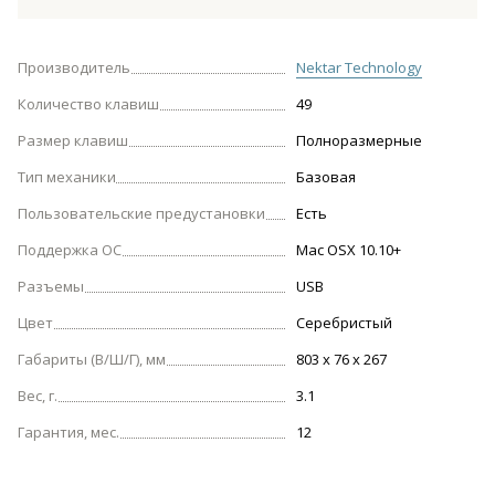
Производитель
Nektar Technology
Количество клавиш
49
Размер клавиш
Полноразмерные
Тип механики
Базовая
Пользовательские предустановки
Есть
Поддержка ОС
Mac OSX 10.10+
Разъемы
USB
Цвет
Серебристый
Габариты (В/Ш/Г), мм
803 x 76 x 267
Вес, г.
3.1
Гарантия, мес.
12