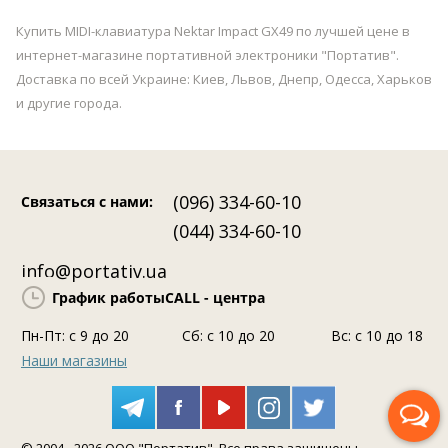
Купить MIDI-клавиатура Nektar Impact GX49 по лучшей цене в
интернет-магазине портативной электроники "Портатив".
Доставка по всей Украине: Киев, Львов, Днепр, Одесса, Харьков
и другие города.
(096) 334-60-10
Связаться с нами
:
(044) 334-60-10
info@portativ.ua
График работы
CALL - центра
Пн-Пт: c 9 до 20
Сб: с 10 до 20
Вс: с 10 до 18
Наши магазины
Перезвоните мне