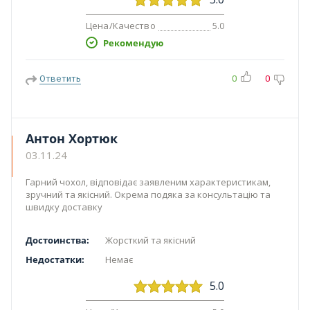
Цена/Качество
5.0
Рекомендую
Ответить
0
0
Антон Хортюк
03.11.24
Гарний чохол, відповідає заявленим характеристикам,
зручний та якісний. Окрема подяка за консультацію та
швидку доставку
Достоинства:
Жорсткий та якісний
Недостатки:
Немає
5.0