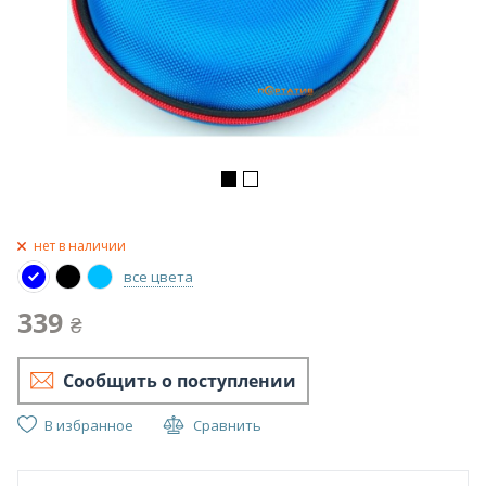
нет в наличии
все цвета
339
₴
Сообщить о поступлении
В избранное
Сравнить