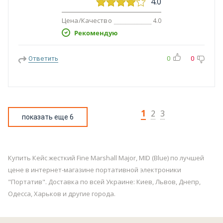
4.0
Цена/Качество
4.0
Рекомендую
Ответить
0
0
1
2
3
показать еще 6
Купить Кейс жесткий Fine Marshall Major, MID (Blue) по лучшей
цене в интернет-магазине портативной электроники
"Портатив". Доставка по всей Украине: Киев, Львов, Днепр,
Одесса, Харьков и другие города.