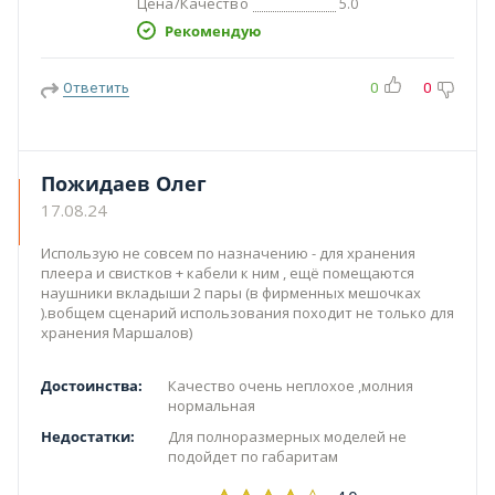
Цена/Качество
5.0
Рекомендую
Ответить
0
0
Пожидаев Олег
17.08.24
Использую не совсем по назначению - для хранения
плеера и свистков + кабели к ним , ещё помещаются
наушники вкладыши 2 пары (в фирменных мешочках
).вобщем сценарий использования походит не только для
хранения Маршалов)
Достоинства:
Качество очень неплохое ,молния
нормальная
Недостатки:
Для полноразмерных моделей не
подойдет по габаритам