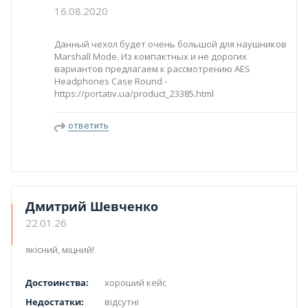
16.08.2020
Данный чехол будет очень большой для наушников
Marshall Mode. Из компактных и не дорогих
вариантов предлагаем к рассмотрению AES
Headphones Case Round -
https://portativ.ua/product_23385.html
ответить
Дмитрий Шевченко
22.01.26
якісний, міцний!
Достоинства:
хороший кейс
Недостатки:
відсутні