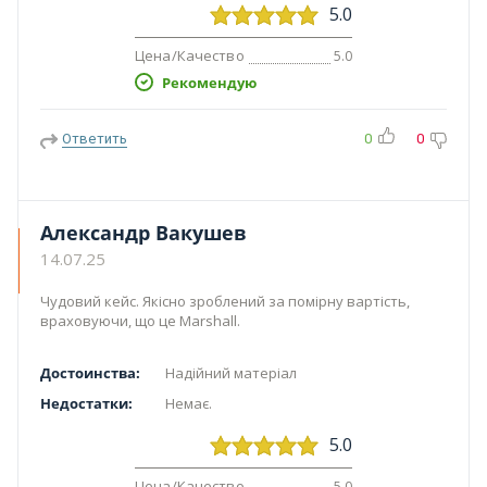
5.0
Цена/Качество
5.0
Рекомендую
Ответить
0
0
Александр Вакушев
14.07.25
Чудовий кейс. Якісно зроблений за помірну вартість,
враховуючи, що це Marshall.
Достоинства:
Надійний матеріал
Недостатки:
Немає.
5.0
Цена/Качество
5.0