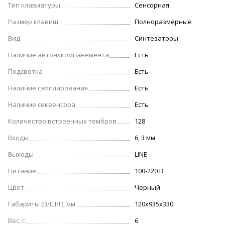
Тип клавиатуры
Сенсорная
Размер клавиш
Полноразмерные
Вид
Синтезаторы
Наличие автоаккомпанемента
Есть
Подсветка
Есть
Наличие сэмплирования
Есть
Наличие секвенсора
Есть
Количество встроенных тембров
128
Входы
6, 3 мм
Выходы
LINE
Питание
100-220 В
Цвет
Черный
Габариты (В/Ш/Г), мм
120х935х330
Вес, г.
6