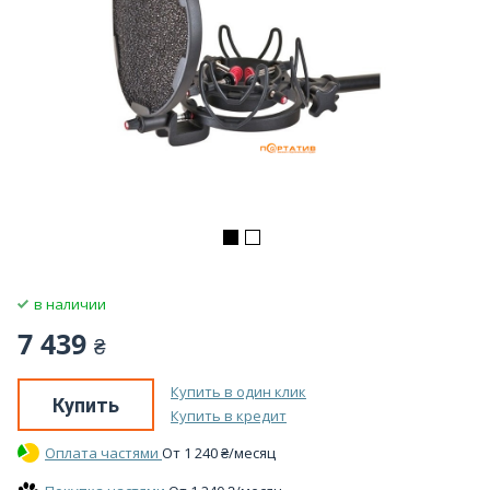
в наличии
7 439
₴
Купить в один клик
Купить
Купить в кредит
Оплата частями
От
1 240
₴
/месяц