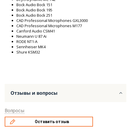
Bock Audio Bock 151
Bock Audio Bock 195
Bock Audio Bock 251
CAD Professional Microphones GXL3000
CAD Professional Microphones M177
Canford Audio CSM41
Neumann U 87 Ai
RODE NT1-A
Sennheiser MK4
Shure KSM32
Отзывы и вопросы
Вопросы
Оставить отзыв