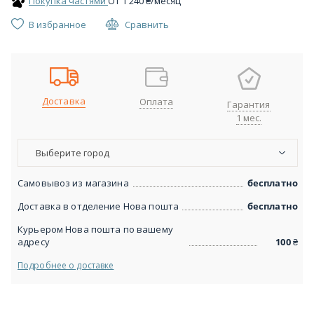
Покупка частями
От
1 240
₴
/месяц
В избранное
Сравнить
Доставка
Оплата
Гарантия
1 мес.
Выберите город
Самовывоз из магазина
бесплатно
Доставка в отделение Нова пошта
бесплатно
Курьером Нова пошта по вашему
адресу
100
₴
Подробнее о доставке