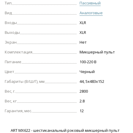
Тип
Пассивный
Вид
Аналоговые
Входы
XLR
Выходы
XLR
Экран
Нет
Комплектация
Микшерный пульт
Питание
100-220 В
Цвет
Черный
Габариты (В/Ш/Г), мм
44, 5х483х152
Вес, г.
2800
Вес, кг
2.8
Гарантия, мес.
12
ART MX622 - шестиканальный рэковый микшерный пульт