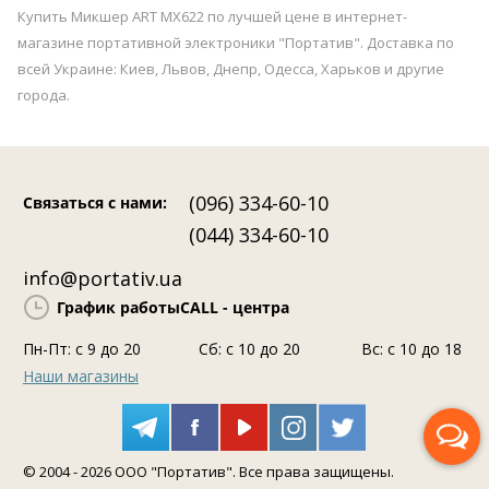
Купить Микшер ART MX622 по лучшей цене в интернет-
магазине портативной электроники "Портатив". Доставка по
всей Украине: Киев, Львов, Днепр, Одесса, Харьков и другие
города.
(096) 334-60-10
Связаться с нами
:
(044) 334-60-10
info@portativ.ua
График работы
CALL - центра
Пн-Пт: c 9 до 20
Сб: с 10 до 20
Вс: с 10 до 18
Наши магазины
Перезвоните мне
© 2004 - 2026 ООО "Портатив". Все права защищены.