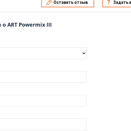
Оставить отзыв
Задать 
о ART Powermix III