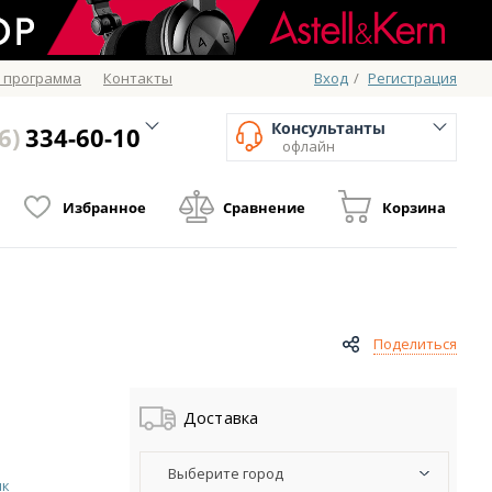
 программа
Контакты
Вход
/
Регистрация
Консультанты
6)
334-60-10
офлайн
Избранное
Сравнение
Корзина
Поделиться
Доставка
Выберите город
ик