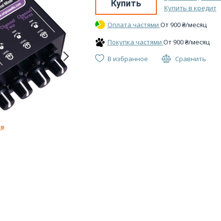
Купить
Купить в кредит
Оплата частями
От
900
₴
/месяц
Покупка частями
От
900
₴
/месяц
В избранное
Сравнить