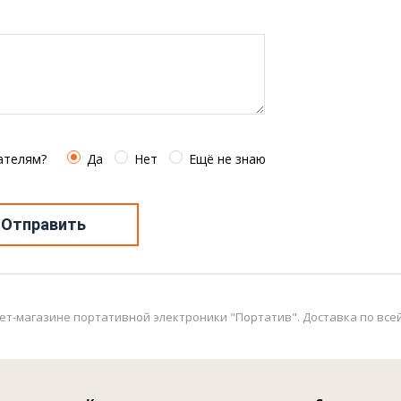
ателям?
Да
Нет
Ещё не знаю
Отправить
ет-магазине портативной электроники "Портатив". Доставка по всей 