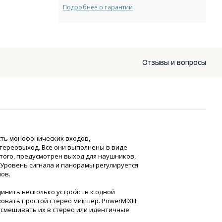
Подробнее о гарантии
Отзывы и вопросы
сть монофонических входов,
стереовыход. Все они выполнены в виде
того, предусмотрен выход для наушников,
Уровень сигнала и панорамы регулируется
ов.
инить несколько устройств к одной
овать простой стерео микшер. PowerMIXIII
 смешивать их в стерео или идентичные