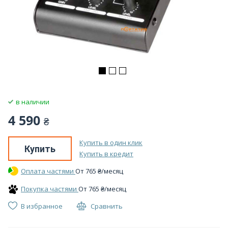
в наличии
4 590
₴
Купить в один клик
Купить
Купить в кредит
Оплата частями
От
765
₴
/месяц
Покупка частями
От
765
₴
/месяц
В избранное
Сравнить