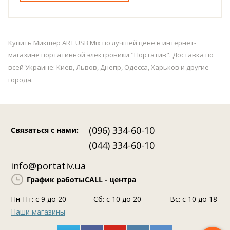
Купить Микшер ART USB Mix по лучшей цене в интернет-
магазине портативной электроники "Портатив". Доставка по
всей Украине: Киев, Львов, Днепр, Одесса, Харьков и другие
города.
(096) 334-60-10
Связаться с нами
:
(044) 334-60-10
info@portativ.ua
График работы
CALL - центра
Пн-Пт: c 9 до 20
Сб: с 10 до 20
Вс: с 10 до 18
Наши магазины