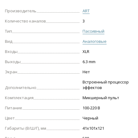
Производитель
ART
Количество каналов
3
Тип
Пассивный
Вид
Аналоговые
Входы
XLR
Выходы
6.3 mm
Экран
Нет
Встроенный процессор
Дополнительно
эффектов
Комплектация
Микшерный пульт
Питание
100-220 В
Цвет
Черный
Габариты (В/Ш/Г), мм
41х101х121