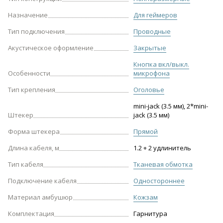
Назначение
Для геймеров
Тип подключения
Проводные
Акустическое оформление
Закрытые
Кнопка вкл/выкл.
Особенности
микрофона
Тип крепления
Оголовье
mini-jack (3.5 мм), 2*mini-
Штекер
jack (3.5 мм)
Форма штекера
Прямой
Длина кабеля, м
1.2 + 2 удлинитель
Тип кабеля
Тканевая обмотка
Подключение кабеля
Одностороннее
Материал амбушюр
Кожзам
Комплектация
Гарнитура