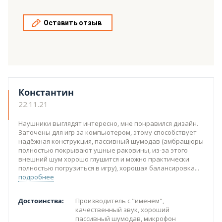
Оставить отзыв
Константин
22.11.21
Наушники выглядят интересно, мне понравился дизайн.
Заточены для игр за компьютером, этому способствует
надёжная конструкция, пассивный шумодав (амбращюры
полностью покрывают ушные раковины, из-за этого
внешний шум хорошо глушится и можно практически
полностью погрузиться в игру), хорошая балансировка
подробнее
Достоинства:
Производитель с "именем",
качественный звук, хороший
пассивный шумодав, микрофон