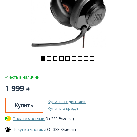
есть в наличии
1 999
₴
Купить в один клик
Купить
Купить в кредит
Оплата частями
От
333
₴
/месяц
Покупка частями
От
333
₴
/месяц