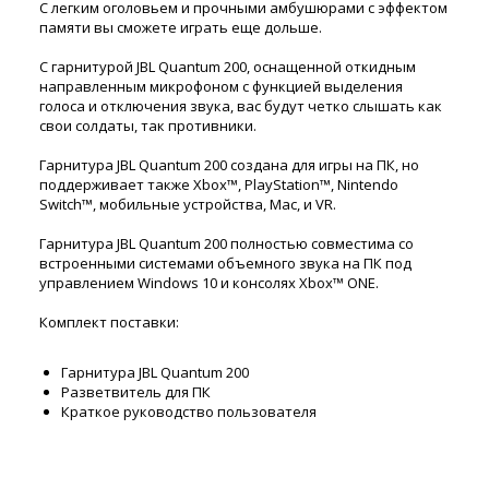
С легким оголовьем и прочными амбушюрами с эффектом
памяти вы сможете играть еще дольше.
С гарнитурой JBL Quantum 200, оснащенной откидным
направленным микрофоном с функцией выделения
голоса и отключения звука, вас будут четко слышать как
свои солдаты, так противники.
Гарнитура JBL Quantum 200 создана для игры на ПК, но
поддерживает также Xbox™, PlayStation™, Nintendo
Switch™, мобильные устройства, Mac, и VR.
Гарнитура JBL Quantum 200 полностью совместима со
встроенными системами объемного звука на ПК под
управлением Windows 10 и консолях Xbox™ ONE.
Комплект поставки:
Гарнитура JBL Quantum 200
Разветвитель для ПК
Краткое руководство пользователя