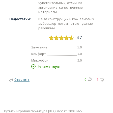
чувствительный, отличная
эргономика, качественные
материалы
Недостатки:
Из-за конструкции и кож. замовых
амбращюр- летом потеют ушные
раковины
4.7
Звучание
5.0
Комфорт
4.0
Микрофон
5.0
Рекомендую
Ответить
0
1
Купить Игровая гарнитура JBL Quantum 200 Black