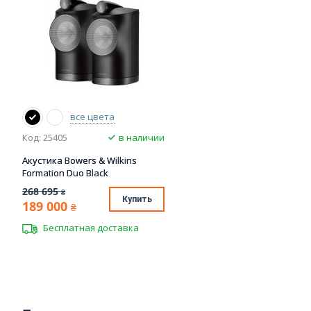
все цвета
Код: 25405
в наличии
Акустика Bowers & Wilkins
Formation Duo Black
268 695
₴
Купить
189 000
₴
Бесплатная доставка