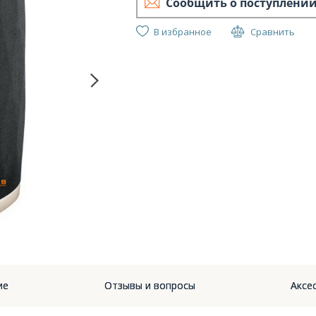
Сообщить о поступлени
В избранное
Сравнить
Triang
ие
Отзывы и вопросы
Аксес