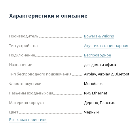
Характеристики и описание
Производитель
Bowers & Wilkins
Тип устройства
Акустика стационарная
Подключение
Беспроводное
Назначение
для дома и офиса
Тип беспроводного подключения
Airplay, Airplay 2, Bluetoo
Формат акустики
Моноблок
Разьемы входа-выхода
RJ45 Ethernet
Материал корпуса
Дерево, Пластик
Цвет
Черный
Все характеристики