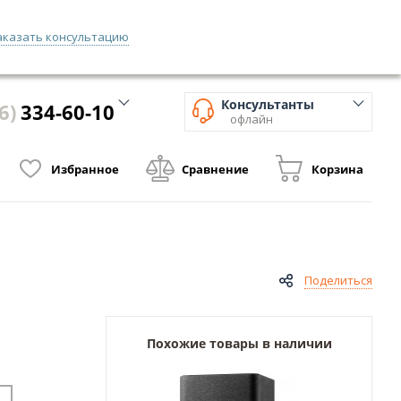
аказать консультацию
 программа
Контакты
Вход
/
Регистрация
Консультанты
6)
334-60-10
офлайн
Избранное
Сравнение
Корзина
Поделиться
Похожие товары в наличии