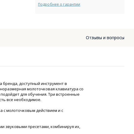
Подробнее о гарантии
Отзывы и вопросы
а бренда, доступный инструмент в
лноразмерная молоточковая клавиатура со
подойдет для обучения. Три встроенные
есть все необходимое.
а с молоточковым действием и с
ми звуковыми пресетами, комбинируя их,