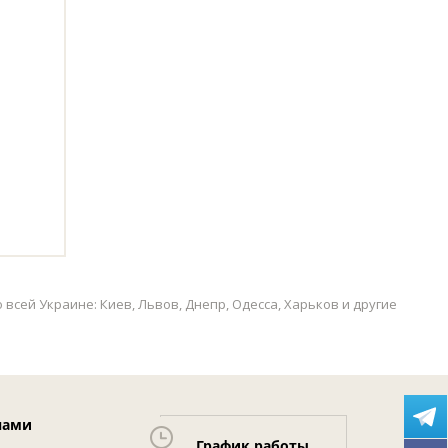
сей Украине: Киев, Львов, Днепр, Одесса, Харьков и другие
нами
График работы