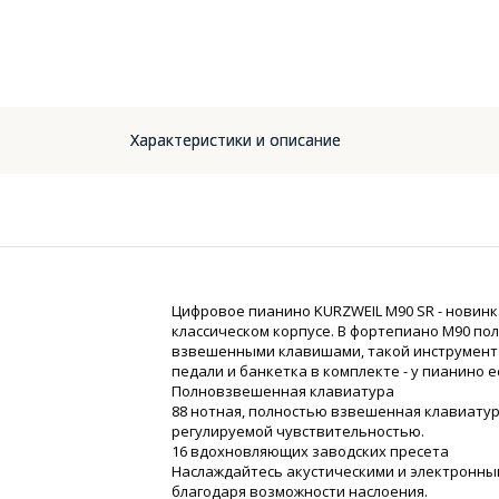
Характеристики и описание
Цифровое пианино KURZWEIL M90 SR - новинк
классическом корпусе. В фортепиано М90 по
взвешенными клавишами, такой инструмент 
педали и банкетка в комплекте - у пианино 
Полновзвешенная клавиатура
88 нотная, полностью взвешенная клавиатур
регулируемой чувствительностью.
16 вдохновляющих заводских пресета
Наслаждайтесь акустическими и электронны
благодаря возможности наслоения.