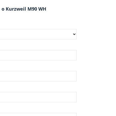
 о Kurzweil M90 WH