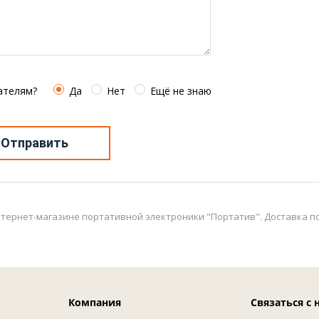
ателям?
Да
Нет
Ещё не знаю
Отправить
тернет-магазине портативной электроники "Портатив". Доставка по в
Компания
Связаться с 