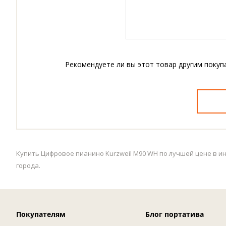
Рекомендуете ли вы этот товар другим покуп
Купить Цифровое пианино Kurzweil M90 WH по лучшей цене в ин
города.
Покупателям
Блог портатива