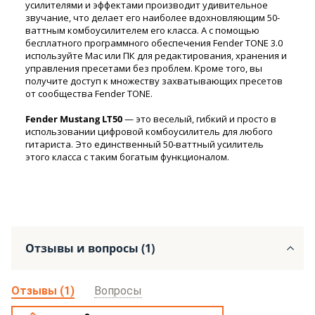
усилителями и эффектами производит удивительное
звучание, что делает его наиболее вдохновляющим 50-
ваттным комбоусилителем его класса. А с помощью
бесплатного программного обеспечения Fender TONE 3.0
используйте Mac или ПК для редактирования, хранения и
управления пресетами без проблем. Кроме того, вы
получите доступ к множеству захватывающих пресетов
от сообщества Fender TONE.
Fender Mustang LT50
— это веселый, гибкий и просто в
использовании цифровой комбоусилитель для любого
гитариста. Это единственный 50-ваттный усилитель
этого класса с таким богатым функционалом.
Отзывы и вопросы (1)
Отзывы (1)
Вопросы