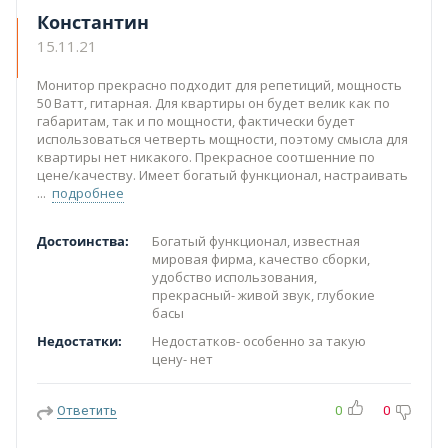
Константин
15.11.21
Монитор прекрасно подходит для репетиций, мощность
50 Ватт, гитарная. Для квартиры он будет велик как по
габаритам, так и по мощности, фактически будет
использоваться четверть мощности, поэтому смысла для
квартиры нет никакого. Прекрасное соотшенние по
цене/качеству. Имеет богатый функционал, настраивать
подробнее
Достоинства:
Богатый функционал, известная
мировая фирма, качество сборки,
удобство использования,
прекрасный- живой звук, глубокие
басы
Недостатки:
Недостатков- особенно за такую
цену- нет
Ответить
0
0