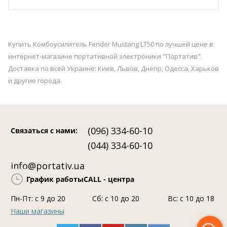
Купить Комбоусилитель Fender Mustang LT50 по лучшей цене в
интернет-магазине портативной электроники "Портатив".
Доставка по всей Украине: Киев, Львов, Днепр, Одесса, Харьков
и другие города.
(096) 334-60-10
Связаться с нами
:
(044) 334-60-10
info@portativ.ua
График работы
CALL - центра
Пн-Пт: c 9 до 20
Сб: с 10 до 20
Вс: с 10 до 18
Наши магазины