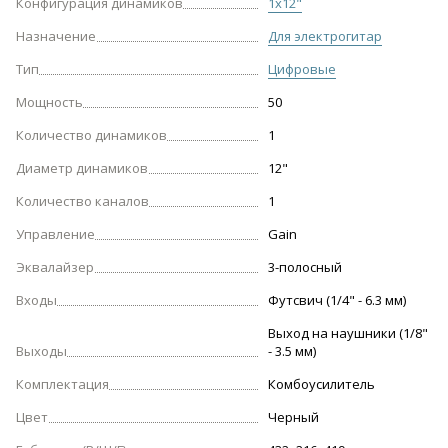
Конфигурация динамиков
1х12"
Назначение
Для электрогитар
Тип
Цифровые
Мощность
50
Количество динамиков
1
Диаметр динамиков
12"
Количество каналов
1
Управление
Gain
Эквалайзер
3-полосный
Входы
Футсвич (1/4" - 6.3 мм)
Выход на наушники (1/8"
Выходы
- 3.5 мм)
Комплектация
Комбоусилитель
Цвет
Черный