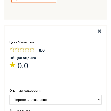
Цена/Качество
0.0
Общая оценка
0.0
Опыт использования
Достоинства