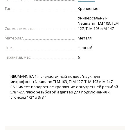
Тип
Крепление
Универсальный,
Neumann TLM 103, TLM
Совместимость
127, TLM 193 и M 147
Материал
Металл
Цвет
Черный
Гарантия, мес.
6
NEUMANN EA 1 mt - эластичный подвес 'паук' для
микрофонов Neumann TLM 103, TLM 127, TLM 193 и M 147.
EA 1 имеет поворотное крепление с внутренней резьбой
5/8 "-27, плюс резьбовой адаптер для подключения к
стойкам 1/2" и 3/8 "