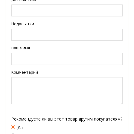
Недостатки
Ваше имя
Комментарий
Рекомендуете ли вы этот товар другим покупателям?
Да