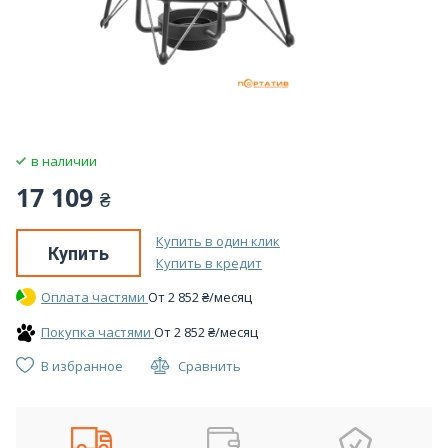
в наличии
17 109
₴
Купить в один клик
Купить
Купить в кредит
Оплата частями
От
2 852
₴
/месяц
Покупка частями
От
2 852
₴
/месяц
В избранное
Сравнить