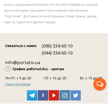
Купить Наушники Sennheiser HD 25 LIGHT (508664) по лучшей
цене в интернет-магазине портативной электроники
"Портатив". Доставка по всей Украине: Киев, Львов, Днепр,
Одесса, Харьков и другие города.
(096) 334-60-10
Связаться с нами
:
(044) 334-60-10
info@portativ.ua
График работы
CALL - центра
Пн-Пт: c 9 до 20
Сб: с 10 до 20
Вс: с 10 до 18
Наши магазины
Перезвоните мне
Помощь консультанта
© 2004 - 2026 ООО "Портатив". Все права защищены.