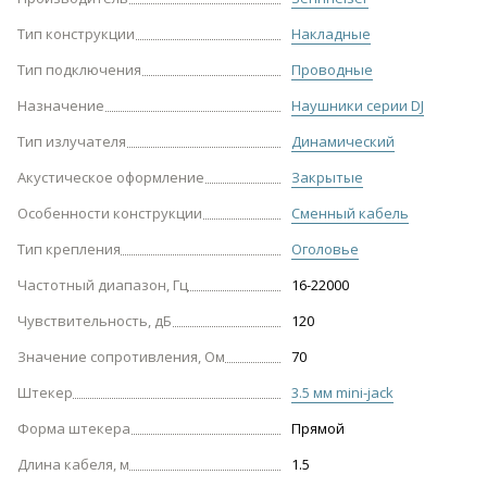
Тип конструкции
Накладные
Тип подключения
Проводные
Назначение
Наушники серии DJ
Тип излучателя
Динамический
Акустическое оформление
Закрытые
Особенности конструкции
Сменный кабель
Тип крепления
Оголовье
Частотный диапазон, Гц
16-22000
Чувствительность, дБ
120
Значение сопротивления, Ом
70
Штекер
3.5 мм mini-jack
Форма штекера
Прямой
Длина кабеля, м
1.5