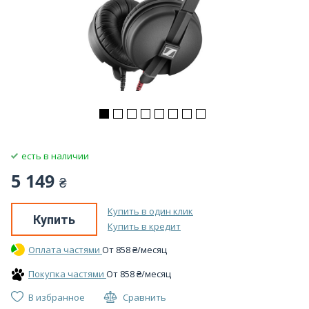
есть в наличии
5 149
₴
Купить в один клик
Купить
Купить в кредит
Оплата частями
От
858
₴
/месяц
Покупка частями
От
858
₴
/месяц
В избранное
Сравнить