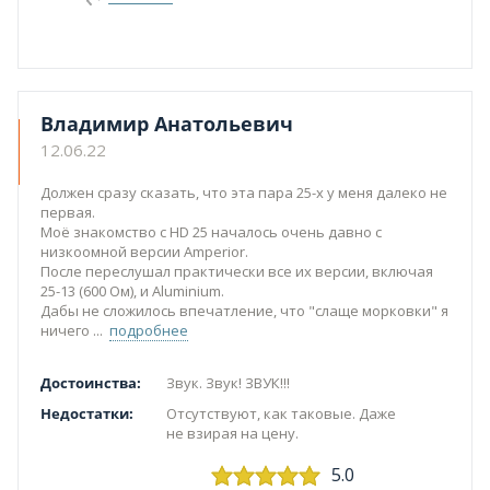
Владимир Анатольевич
12.06.22
Должен сразу сказать, что эта пара 25-х у меня далеко не
первая.
Моё знакомство с HD 25 началось очень давно с
низкоомной версии Amperior.
После переслушал практически все их версии, включая
25-13 (600 Ом), и Aluminium.
Дабы не сложилось впечатление, что "слаще морковки" я
ничего
подробнее
Достоинства:
Звук. Звук! ЗВУК!!!
Недостатки:
Отсутствуют, как таковые. Даже
не взирая на цену.
5.0