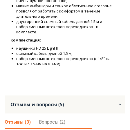
очень шумной обстановке;
мягкие амбушюры и тонкое облегченное оголовье
позволяют работать с комфортом в течение
длительного времени;
двусторонний съемный кабель длиной 1.5 м и
набор сменных штекеров-переходников - в
комплекте.
Комплектация:
наушники HD 25 Light II;
съемный кабель длиной 1.5 м;
набор сменных штекеров-переходников (с 1/8" на
1/4" и с 3.5-мм на 6.3-мм).
Отзывы и вопросы (5)
Отзывы (3)
Вопросы (2)