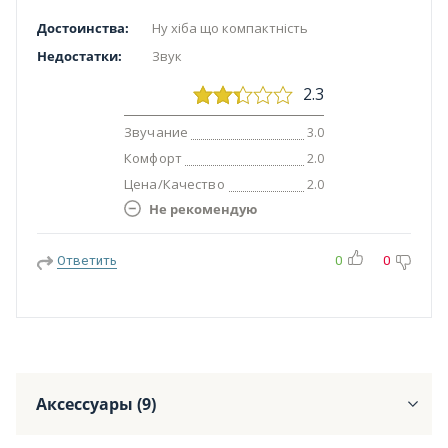
Достоинства:
Ну хіба що компактність
Недостатки:
Звук
2.3
Звучание
3.0
Комфорт
2.0
Цена/Качество
2.0
Не рекомендую
Ответить
0
0
Аксессуары (9)