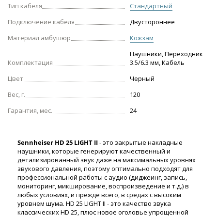
Тип кабеля
Стандартный
Подключение кабеля
Двустороннее
Материал амбушюр
Кожзам
Наушники, Переходник
Комплектация
3.5/6.3 мм, Кабель
Цвет
Черный
Вес, г.
120
Гарантия, мес.
24
Sennheiser HD 25 LIGHT II
- это закрытые накладные
наушники, которые генерируют качественный и
детализированный звук даже на максимальных уровнях
звукового давления, поэтому оптимально подходят для
профессиональной работы с аудио (диджеинг, запись,
мониторинг, микширование, воспроизведение и т.д.) в
любых условиях, и прежде всего, в средах с высоким
уровнем шума. HD 25 LIGHT II - это качество звука
классических HD 25, плюс новое оголовье упрощенной