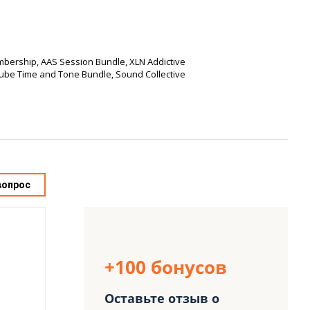
mbership, AAS Session Bundle, XLN Addictive
ube Time and Tone Bundle, Sound Collective
вопрос
+100 бонусов
Оставьте отзыв о