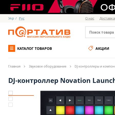
Укр
/
Рус
О нас
Доставка
КАТАЛОГ ТОВАРОВ
АКЦИИ
Главная
Звуковое оборудование
DJ контроллеры и компо
DJ-контроллер Novation Laun