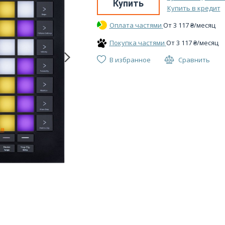
Купить
Купить в кредит
Оплата частями
От
3 117
₴
/месяц
Покупка частями
От
3 117
₴
/месяц
В избранное
Сравнить