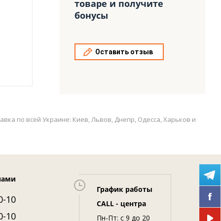
товаре и получите
бонусы
Оставить отзыв
вка по всей Украине: Киев, Львов, Днепр, Одесса, Харьков и
нами
График работы
0-10
CALL - центра
0-10
Пн-Пт: c 9 до 20