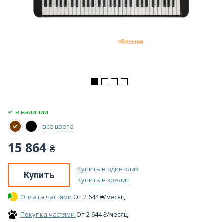
в наличии
все цвета
15 864
₴
Купить в один клик
Купить
Купить в кредит
Оплата частями
От
2 644
₴
/месяц
Покупка частями
От
2 644
₴
/месяц