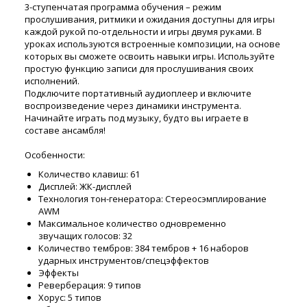
3-ступенчатая программа обучения – режим
прослушивания, ритмики и ожидания доступны для игры
каждой рукой по-отдельности и игры двумя руками. В
уроках используются встроенные композиции, на основе
которых вы сможете освоить навыки игры. Используйте
простую функцию записи для прослушивания своих
исполнений.
Подключите портативный аудиоплеер и включите
воспроизведение через динамики инструмента.
Начинайте играть под музыку, будто вы играете в
составе ансамбля!
Особенности:
Количество клавиш: 61
Дисплей: ЖК-дисплей
Технология тон-генератора: Стереосэмплирование
AWM
Максимальное количество одновременно
звучащих голосов: 32
Количество тембров: 384 тембров + 16 наборов
ударных инструментов/спецэффектов
Эффекты
Реверберация: 9 типов
Хорус: 5 типов