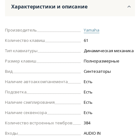
Характеристики и описание
Производитель
Yamaha
Количество клавиш
61
Тип клавиатуры
Динамическая механика
Размер клавиш
Полноразмерные
Вид
Синтезаторы
Наличие автоаккомпанемента
Есть
Подсветка
Есть
Наличие сэмплирования
Есть
Наличие секвенсора
Есть
Количество встроенных тембров
384
Входы
AUDIO IN