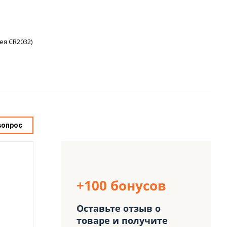
ея CR2032)
вопрос
+100 бонусов
Оставьте отзыв о
товаре и получите