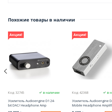
Похожие товары в наличии
Акция!
Акция!
Код: 32745
в наличии
Код: 42368
в 
Усилитель Audioengine D1 24-
Усилитель Audioengine 
bit DAC/ Headphone Amp
Mobile Headphone Amplif