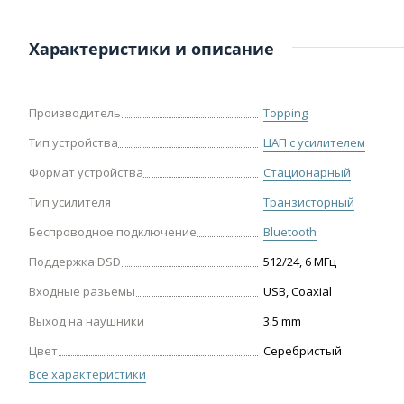
Характеристики и описание
Производитель
Topping
Тип устройства
ЦАП с усилителем
Формат устройства
Стационарный
Тип усилителя
Транзисторный
Беспроводное подключение
Bluetooth
Поддержка DSD
512/24, 6 МГц
Входные разьемы
USB, Coaxial
Выход на наушники
3.5 mm
Цвет
Серебристый
Все характеристики