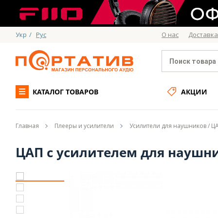
Укр
/
Рус
О нас
Доставка
КАТАЛОГ ТОВАРОВ
АКЦИИ
Главная
Плееры и усилители
Усилители для наушников / 
ЦАП с усилителем для наушник