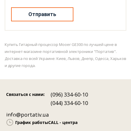
Отправить
Купить Гитарный процессор Mooer GE300 по лучшей цене в
интернет-магазине портативной электроники "Портатив".
Доставка по всей Украине: Киев, Львов, Днепр, Одесса, Харьков
и другие города.
(096) 334-60-10
Связаться с нами
:
(044) 334-60-10
info@portativ.ua
График работы
CALL - центра