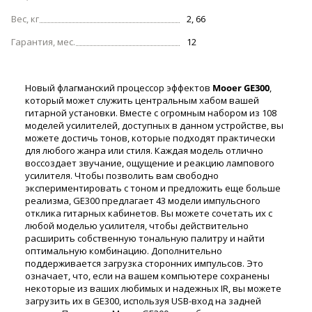
Вес, кг
2, 66
Гарантия, мес.
12
Новый флагманский процессор эффектов
Mooer GE300
,
который может служить центральным хабом вашей
гитарной установки. Вместе с огромным набором из 108
моделей усилителей, доступных в данном устройстве, вы
можете достичь тонов, которые подходят практически
для любого жанра или стиля. Каждая модель отлично
воссоздает звучание, ощущение и реакцию лампового
усилителя. Чтобы позволить вам свободно
экспериментировать с тоном и предложить еще больше
реализма, GE300 предлагает 43 модели импульсного
отклика гитарных кабинетов. Вы можете сочетать их с
любой моделью усилителя, чтобы действительно
расширить собственную тональную палитру и найти
оптимальную комбинацию. Дополнительно
поддерживается загрузка сторонних импульсов. Это
означает, что, если на вашем компьютере сохранены
некоторые из ваших любимых и надежных IR, вы можете
загрузить их в GE300, используя USB-вход на задней