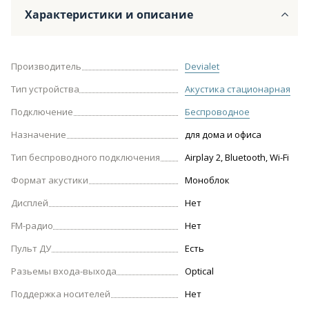
Характеристики и описание
Производитель
Devialet
Тип устройства
Акустика стационарная
Подключение
Беспроводное
Назначение
для дома и офиса
Тип беспроводного подключения
Airplay 2, Bluetooth, Wi-Fi
Формат акустики
Моноблок
Дисплей
Нет
FM-радио
Нет
Пульт ДУ
Есть
Разьемы входа-выхода
Optical
Поддержка носителей
Нет