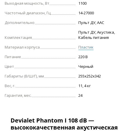
Выходная мощность, Вт
1100
Частотный диапазон, Гц
14-27000
Дополнительно
Пульт ДУ, AAC
Пульт ДУ, Акустика,
Комплектация
Кабель питания
Материал корпуса
Пластик
Питание
220 В
Цвет
Черный
Габариты (В/Ш/Г), мм
255x252x342
Вес, г.
11, 4 кг
Гарантия, мес.
24
Devialet Phantom I 108 dB —
высококачественная акустическая