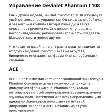
Управление Devialet Phantom I 108
Как и другие модели, Devialet Phantom I 108 DB использует
удобное сенсорное управление. Однако можно обойтись
и без него — в комплект входит пульт ДУ, а также
фирменное приложение. Оно позволяет управлять
воспроизведением, регулировать громкость, создавать
Bluetooth-пары и многое другое.
Что касается дизайна, то он практически не отличается
от других моделей Phantom. Такая же округлая,
бионическо-инопланетная форма. Очень необычная и
стильная.
ACE
ACE — неотъемлемая часть революционной архитектуры
Phantom. Основываясь на акустическом принципе
движущейся сферы Олсона, Phantom радикально
оптимизирует способ формирования и распространения
звуковых волн. Постепенно и во всех направлениях. Для
идеально сбалансированного звука и нулевой
дифракции на поверхности. Независимо от угла
прослушивания.