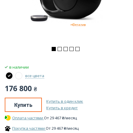
в наличии
все цвета
176 800
₴
Купить в один клик
Купить
Купить в кредит
Оплата частями
От
29 467
₴
/месяц
Покупка частями
От
29 467
₴
/месяц