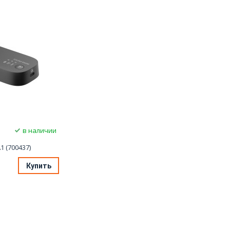
в наличии
1 (700437)
Купить