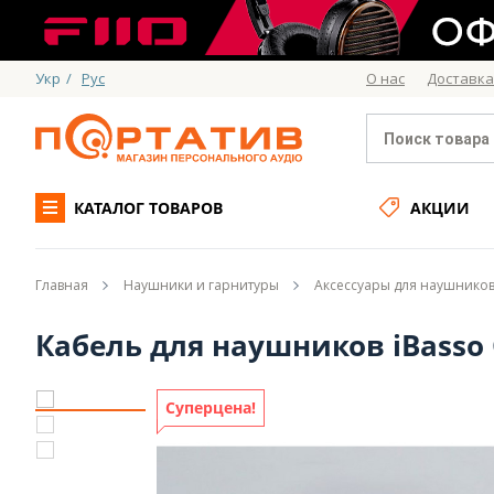
Укр
/
Рус
О нас
Доставка
КАТАЛОГ ТОВАРОВ
АКЦИИ
Главная
Наушники и гарнитуры
Аксессуары для наушнико
Кабель для наушников iBasso 
Суперцена!