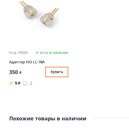
Код: 38665
есть в наличии
Адаптер FiiO LC-78A
350
₴
Купить
5.0
5
Похожие товары в наличии