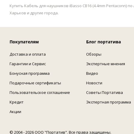
Купить Кабель для наушников iBasso CB16 (4.4mm Pentaconn) по
Харьков и другие города.
Покупателям
Блог портатива
Доставка и оплата
Обзоры
Гарантии и Сервис
Экспертные мнения
Бонусная программа
Видео
Подарочные сертификаты
Новости
Пользовательское соглашение
Советы Портатива
Кредит
Экспертная программа
Акции
© 2004 - 2026 ООО "Портатив". Все права защищены.