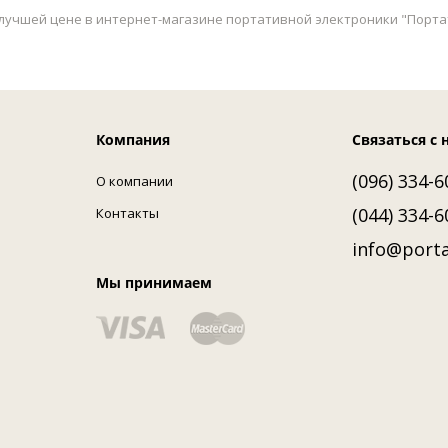
 лучшей цене в интернет-магазине портативной электроники "Портати
Компания
Связаться с 
(096) 334-6
О компании
(044) 334-6
Контакты
info@porta
Мы принимаем