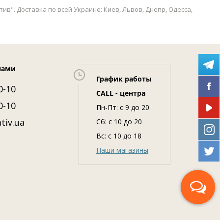
в". Доставка по всей Украине: Киев, Львов, Днепр, Одесса,
нами
График работы
0-10
CALL - центра
0-10
Пн-Пт: c 9 до 20
tiv.ua
Сб: с 10 до 20
Вс: с 10 до 18
Наши магазины
Перезвоните мне