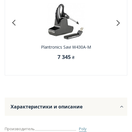
RZ04-
Plantronics Savi W430A-M
7 345
₴
Характеристики и описание
Производитель
Poly