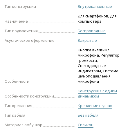
Тип конструкции
Внутриканальные
Для смартфонов, Для
Назначение
компьютера
Тип подключения
Беспроводные
Акустическое оформление
Закрытые
Кнопка вкл/выкл.
микрофона, Регулятор
громкости,
Светодиодные
индикаторы, Система
шумоподавления
Особенности
микрофона
Конструкция с одним
Особенности конструкции
динамиком
Тип крепления
Крепление в ушах
Тип кабеля
Без кабеля
Материал амбушюр
Силикон