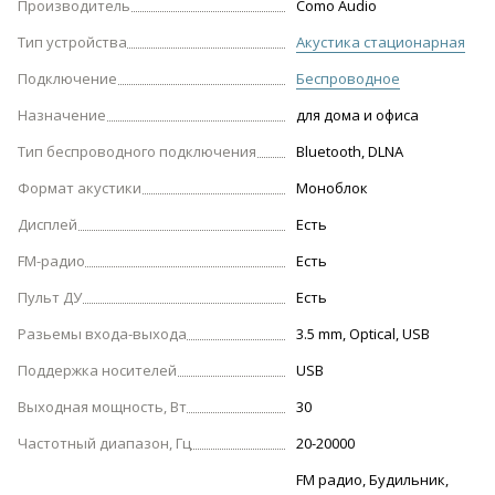
Производитель
Como Audio
Тип устройства
Акустика стационарная
Подключение
Беспроводное
Назначение
для дома и офиса
Тип беспроводного подключения
Bluetooth, DLNA
Формат акустики
Моноблок
Дисплей
Есть
FM-радио
Есть
Пульт ДУ
Есть
Разьемы входа-выхода
3.5 mm, Optical, USB
Поддержка носителей
USB
Выходная мощность, Вт
30
Частотный диапазон, Гц
20-20000
FM радио, Будильник,