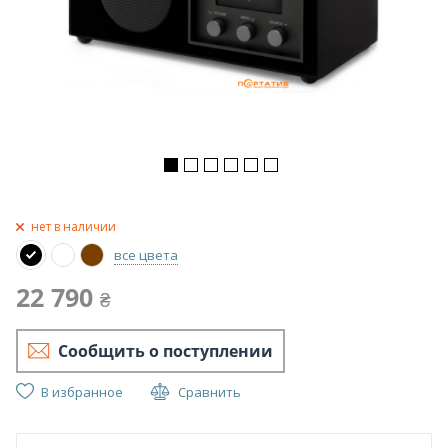
нет в наличии
все цвета
22 790
₴
Сообщить о поступлении
В избранное
Сравнить