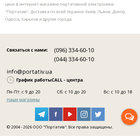
цене в интернет-магазине портативной электроники
"Портатив". Доставка по всей Украине: Киев, Львов, Днепр,
Одесса, Харьков и другие города.
(096) 334-60-10
Связаться с нами
:
(044) 334-60-10
info@portativ.ua
График работы
CALL - центра
Пн-Пт: c 9 до 20
Сб: с 10 до 20
Вс: с 10 до 18
Наши магазины
Перезвоните мне
© 2004 - 2026 ООО "Портатив". Все права защищены.
Помощь консультанта