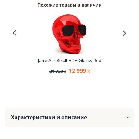
Похожие товары в наличии
Jarre AeroSkull HD+ Glossy Red
12 999
21 739
₴
₴
Характеристики и описание