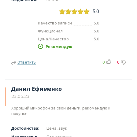
5.0
Качество записи
5.0
Функционал
5.0
Цена/Качество
5.0
Рекомендую
Ответить
0
0
Данил Ефименко
23.05.23
Хороший микрофон за свои деньги, рекомендую к
покупке
Достоинства:
Цена, звук
Недостатки:
Отсутствуют