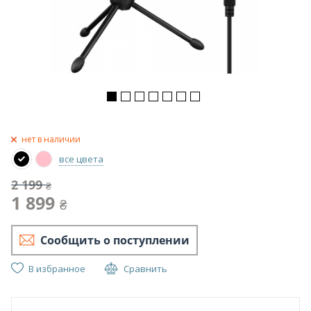
нет в наличии
все цвета
2 199
₴
1 899
₴
Сообщить о поступлении
В избранное
Сравнить