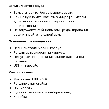
Запись чистого звука
Звук становится более вовлекаемым;
Вам не нужно «втыкаться» в микрофон, чтобы
добиться качественного звука уровня
радиовещания;
Не загружайте себя навыками редактирования,
рассчитывайте на сырой звук!
Основные преимущества:
Цельнометаллический корпус;
Регулятор громкости на корпусе;
Не нуждается в дополнительном фантомном
питании;
USB-интерфейс.
Комплектация:
Микрофон FIFINE K669;
Регулируемая стойка;
USB-кабель;
Буклет с технической информацией;
Коробка.