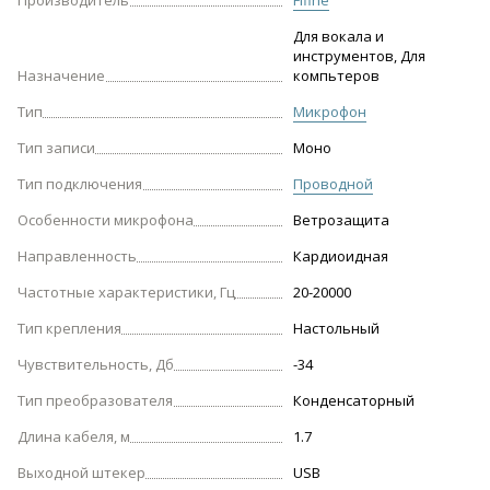
Производитель
Fifine
Для вокала и
инструментов, Для
Назначение
компьтеров
Тип
Микрофон
Тип записи
Моно
Тип подключения
Проводной
Особенности микрофона
Ветрозащита
Направленность
Кардиоидная
Частотные характеристики, Гц
20-20000
Тип крепления
Настольный
Чувствительность, Дб
-34
Тип преобразователя
Конденсаторный
Длина кабеля, м
1.7
Выходной штекер
USB