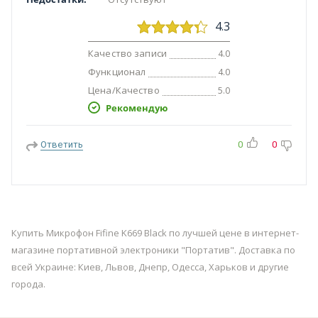
4.3
Качество записи
4.0
Функционал
4.0
Цена/Качество
5.0
Рекомендую
Ответить
0
0
Купить Микрофон Fifine K669 Black по лучшей цене в интернет-
магазине портативной электроники "Портатив". Доставка по
всей Украине: Киев, Львов, Днепр, Одесса, Харьков и другие
города.