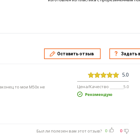
Оставить отзыв
Задать 
5.0
Цена/Качество
аконец то мои M50x не
5.0
Рекомендую
Был ли полезен вам этот отзыв?
0
0