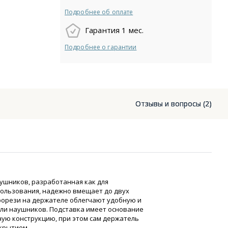
Подробнее об оплате
Гарантия 1 мес.
Подробнее о гарантии
Отзывы и вопросы (2)
аушников, разработанная как для
пользования, надежно вмещает до двух
орези на держателе облегчают удобную и
или наушников. Подставка имеет основание
ную конструкцию, при этом сам держатель
крытием.