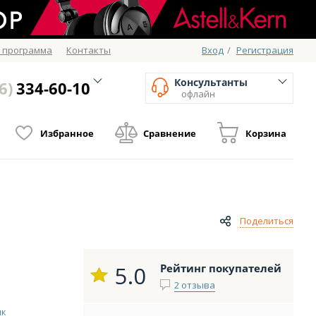
 программа
Контакты
Вход
/
Регистрация
Консультанты
6)
334-60-10
офлайн
Избранное
Сравнение
Корзина
Поделиться
5.0
Рейтинг покупателей
2 отзыва
ик