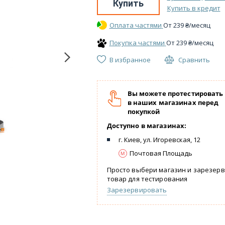
Купить
Купить в кредит
Оплата частями
От
239
₴
/месяц
Покупка частями
От
239
₴
/месяц
В избранное
Сравнить
Вы можете протестировать
в наших магазинах перед
покупкой
Доступно в магазинах:
г. Киев, ул. Игоревская, 12
Почтовая Площадь
Просто выбери магазин и зарезер
товар для тестирования
Зарезервировать