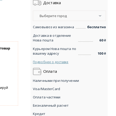
Доставка
Выберите город
Самовывоз из магазина
бесплатно
Доставка в отделение
Нова пошта
60
₴
 товар
Курьером Нова пошта по
вашему адресу
100
₴
Подробнее о доставке
Оплата
Наличными при получении
вируй
Visa/MasterCard
Оплата частями
Безналичный расчет
Кредит