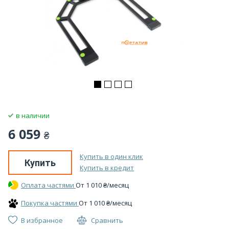
в наличии
6 059
₴
Купить в один клик
Купить
Купить в кредит
Оплата частями
От
1 010
₴
/месяц
Покупка частями
От
1 010
₴
/месяц
В избранное
Сравнить