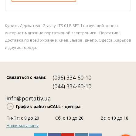
Купить Держатель Gravity LTS 01 B SET 1 по лучшей цене в
интернет-магазине портативной электроники "Портатив".
Доставка по всей Украине: Киев, Львов, Днепр, Одесса, Харьков
и другие города.
(096) 334-60-10
Связаться с нами
:
(044) 334-60-10
info@portativ.ua
График работы
CALL - центра
Пн-Пт: c 9 до 20
Сб: с 10 до 20
Вс: с 10 до 18
Наши магазины