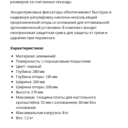
размеров за считанные секунды.
Эксцентриковые фиксаторы обеспечивают быструю и
надежную регулировку наклона нескользящей
прорезиненной опоры и основания для оптимальной
эргономической установки. В комплект входит
неопреновая защитная сумка для защиты от грязи и
царапин при перевозке.
Характеристики:
Материал: алюминий
Поверхность: с порошковым покрытием
Цвет: черный
Глубина: 280 мм
Глубина опоры: 145 мм
Ширина: 260 мм
Ширина опоры: 200 мм
Высота: 270 мм
Максимум. толщина платы для настольного
кронштейна: 55 мм с основанием, 60 мм без
основания
Максимальная нагрузка: 8 кг
Вес: 1,2 кг