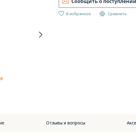
Сообщить о поступлени
В избранное
Сравнить
Fende
1
ие
Отзывы и вопросы
Аксе