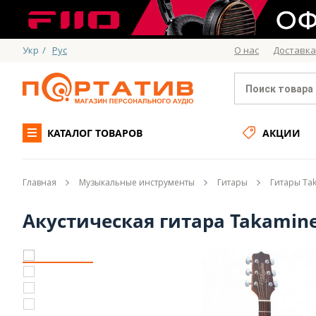
Укр
/
Рус
О нас
Доставка
КАТАЛОГ ТОВАРОВ
АКЦИИ
Главная
Музыкальные инструменты
Гитары
Гитары Ta
Акустическая гитара Takamin