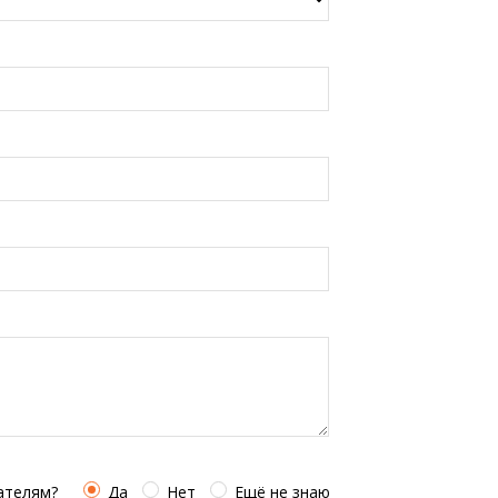
ателям?
Да
Нет
Ещё не знаю