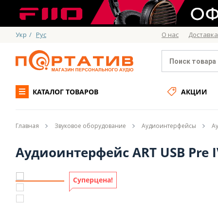
Укр
/
Рус
О нас
Доставка
КАТАЛОГ ТОВАРОВ
АКЦИИ
Главная
Звуковое оборудование
Аудиоинтерфейсы
А
Аудиоинтерфейс ART USB Pre I
Суперцена!