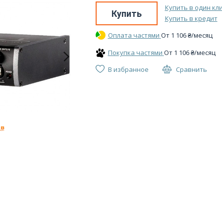
Купить в один кл
Купить
Купить в кредит
Оплата частями
От
1 106
₴
/месяц
Покупка частями
От
1 106
₴
/месяц
В избранное
Сравнить