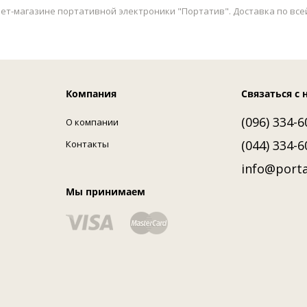
ет-магазине портативной электроники "Портатив". Доставка по всей 
Компания
Связаться с 
(096) 334-6
О компании
(044) 334-6
Контакты
info@porta
Мы принимаем