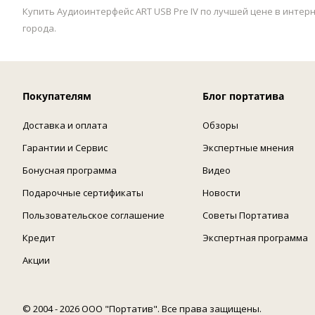
Купить Аудиоинтерфейс ART USB Pre IV по лучшей цене в интерн
города.
Покупателям
Блог портатива
Доставка и оплата
Обзоры
Гарантии и Сервис
Экспертные мнения
Бонусная программа
Видео
Подарочные сертификаты
Новости
Пользовательское соглашение
Советы Портатива
Кредит
Экспертная программа
Акции
© 2004 - 2026 ООО "Портатив". Все права защищены.