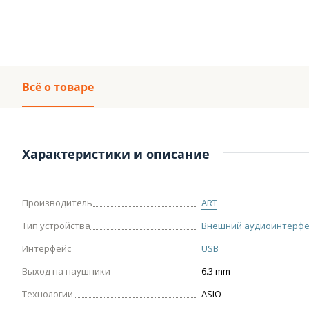
Всё о товаре
Характеристики и описание
Производитель
ART
Тип устройства
Внешний аудиоинтерфе
Интерфейс
USB
Выход на наушники
6.3 mm
Технологии
ASIO