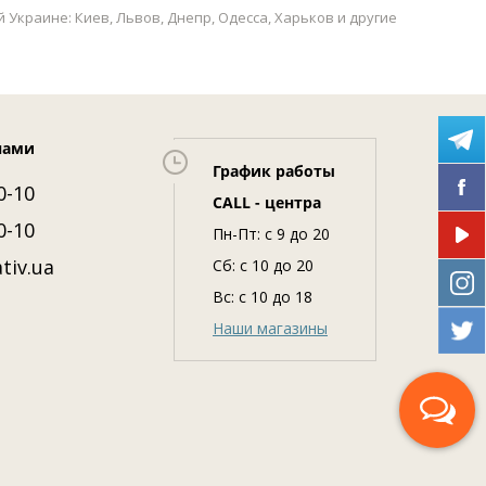
Украине: Киев, Львов, Днепр, Одесса, Харьков и другие
нами
График работы
0-10
CALL - центра
0-10
Пн-Пт: c 9 до 20
tiv.ua
Сб: с 10 до 20
Вс: с 10 до 18
Наши магазины
Перезвоните мне