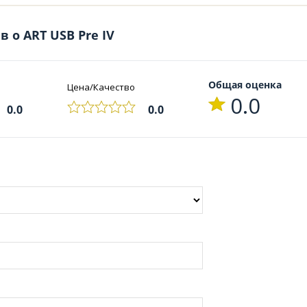
 о ART USB Pre IV
Общая оценка
Цена/Качество
0.0
0.0
0.0