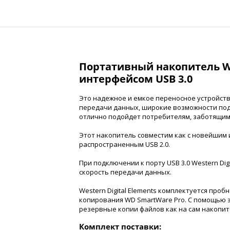
Портативный накопитель
W
интерфейсом USB 3.0
Это надежное и емкое переносное устройст
передачи данных, широкие возможности по
отлично подойдет потребителям, заботящим
Этот накопитель совместим как с новейшим и
распространенным USB 2.0.
При подключении к порту USB 3.0
Western Dig
скорость передачи данных.
Western Digital Elements
комплектуется пробн
копирования WD SmartWare Pro. С помощью 
резервные копии файлов как на сам накопите
Комплект поставки: