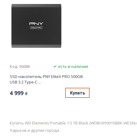
Код: 36688
есть в наличии
SSD накопитель PNY EliteX PRO 500GB
USB 3.2 Type-C ...
4 999
Купить
₴
Купить WD Elements Portable 1.5 TB Black (WDBU6Y0015BBK-WESN
Харьков и другие города.