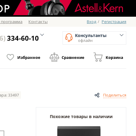
 программа
Контакты
Вход
/
Регистрация
Консультанты
6)
334-60-10
офлайн
Избранное
Сравнение
Корзина
ара: 33497
Поделиться
Похожие товары в наличии