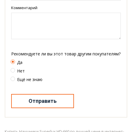
Комментарий
Рекомендуете ли вы этот товар другим покупателям?
Да
Нет
Ещё не знаю
Отправить
Купить Наушники Superlux HD-660 по лучшей цене в интернет-