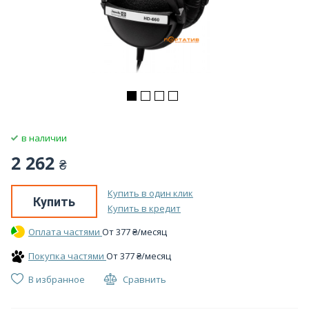
в наличии
2 262
₴
Купить в один клик
Купить
Купить в кредит
Оплата частями
От
377
₴
/месяц
Покупка частями
От
377
₴
/месяц
В избранное
Сравнить