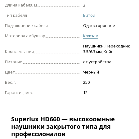
Длина кабеля, м
3
Тип кабеля
Витой
Подключение кабеля
Одностороннее
Материал амбушюр
Кожзам
Наушники, Переходник
Комплектация
3.5/6.3 мм, Кейс
Питание
от устройства
Цвет
Черный
Вес, г.
250
Гарантия, мес.
12
Superlux HD660 — высокоомные
наушники закрытого типа для
профессионалов