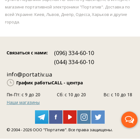
магазине портативной электроники "Портатив". Доставка по
всей Украине: Киев, Львов, Днепр, Одесса, Харьков и другие
города.
(096) 334-60-10
Связаться с нами
:
(044) 334-60-10
info@portativ.ua
График работы
CALL - центра
Пн-Пт: c 9 до 20
Сб: с 10 до 20
Вс: с 10 до 18
Наши магазины
Перезвоните мне
© 2004 - 2026 ООО "Портатив". Все права защищены.