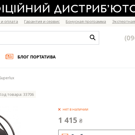
 и оплата
Гарантия и сервис
Бонусная программа
Экспертная
(09
БЛОГ ПОРТАТИВА
uperlux
Код товара: 33706
нет в наличии
1 415
₴