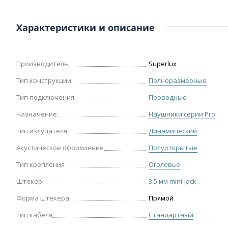
Характеристики и описание
Производитель
Superlux
Тип конструкции
Полноразмерные
Тип подключения
Проводные
Назначение
Наушники серии Pro
Тип излучателя
Динамический
Акустическое оформление
Полуоткрытые
Тип крепления
Оголовье
Штекер
3.5 мм mini-jack
Форма штекера
Прямой
Тип кабеля
Стандартный