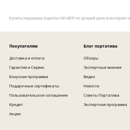
Купить Наушники Superlux HD-681F по лучшей цене в интернет-м
Покупателям
Блог портатива
Доставка и оплата
Обзоры
Гарантии и Сервис
Экспертные мнения
Бонусная программа
Видео
Подарочные сертификаты
Новости
Пользовательское соглашение
Советы Портатива
Кредит
Экспертная программа
Акции