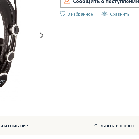
Сообщить о поступлени
В избранное
Сравнить
KZ A
и и описание
Отзывы и вопросы