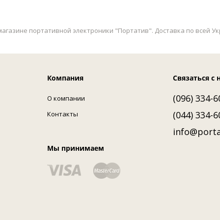
агазине портативной электроники "Портатив". Доставка по всей Укра
Компания
Связаться с 
(096) 334-6
О компании
(044) 334-6
Контакты
info@porta
Мы принимаем