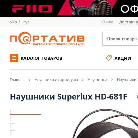
Укр
/
Рус
О нас
Доставка
КАТАЛОГ ТОВАРОВ
АКЦИИ
Главная
Наушники и гарнитуры
Наушники
Наушники S
Наушники Superlux HD-681F