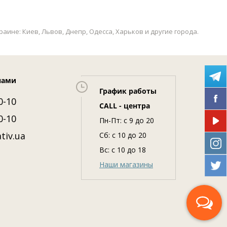
ине: Киев, Львов, Днепр, Одесса, Харьков и другие города.
нами
График работы
0-10
CALL - центра
0-10
Пн-Пт: c 9 до 20
tiv.ua
Сб: с 10 до 20
Вс: с 10 до 18
Наши магазины
Перезвоните мне