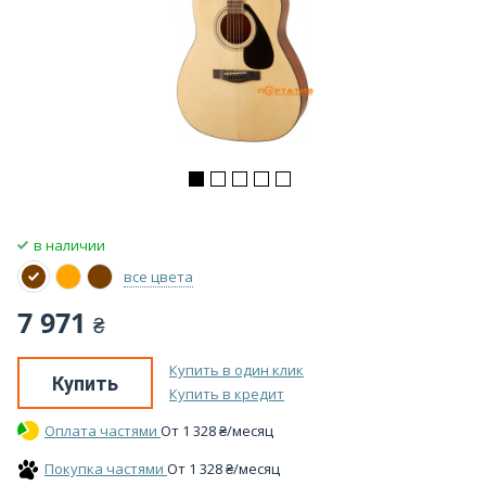
в наличии
все цвета
7 971
₴
Купить в один клик
Купить
Купить в кредит
Оплата частями
От
1 328
₴
/месяц
Покупка частями
От
1 328
₴
/месяц