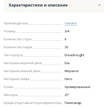
Характеристики и описание
Производитель
Yamaha
Размер
3/4
Количество струн
6
Количество ладов
20
Тип корпуса
Dreadnought
Материал верхней деки
Ель
Материал нижней деки
Меранти
Материал грифа
Нато
Колки
Хромированные
Мензура
25"
Бридж (подставка/струнодержатель)
Палисандр