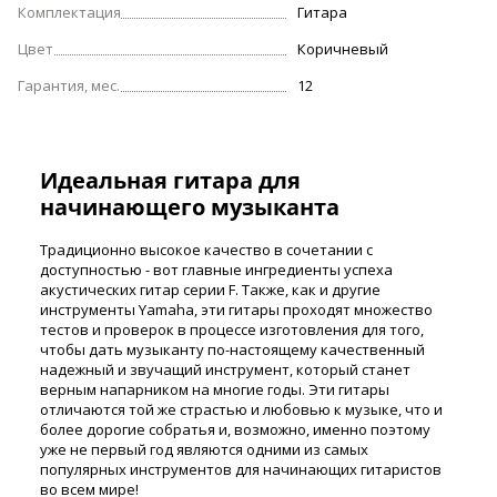
Комплектация
Гитара
Цвет
Коричневый
Гарантия, мес.
12
Идеальная гитара для
начинающего музыканта
Традиционно высокое качество в сочетании с
доступностью - вот главные ингредиенты успеха
акустических гитар серии F. Также, как и другие
инструменты Yamaha, эти гитары проходят множество
тестов и проверок в процессе изготовления для того,
чтобы дать музыканту по-настоящему качественный
надежный и звучащий инструмент, который станет
верным напарником на многие годы. Эти гитары
отличаются той же страстью и любовью к музыке, что и
более дорогие собратья и, возможно, именно поэтому
уже не первый год являются одними из самых
популярных инструментов для начинающих гитаристов
во всем мире!