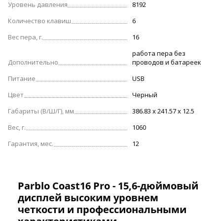
Уровень давления
8192
Количество клавиш
6
Вес пера, г.
16
работа пера без
Дополнительно
проводов и батареек
Питание
USB
Цвет
Черный
Габариты (В/Ш/Г), мм
386.83 x 241.57 x 12.5
Вес, г.
1060
Гарантия, мес.
12
Parblo Coast16 Pro - 15,6-дюймовый
дисплей высоким уровнем
четкости и профессиональными