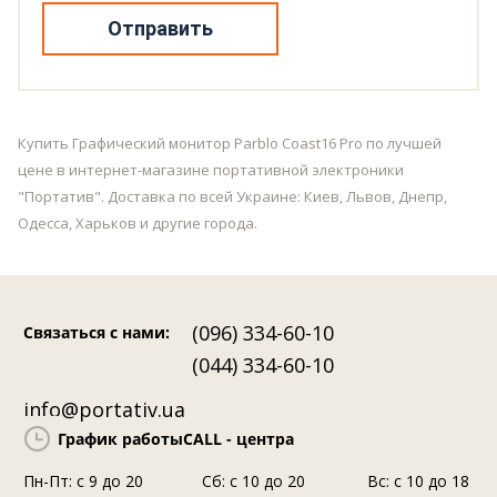
Отправить
Купить Графический монитор Parblo Coast16 Pro по лучшей
цене в интернет-магазине портативной электроники
"Портатив". Доставка по всей Украине: Киев, Львов, Днепр,
Одесса, Харьков и другие города.
(096) 334-60-10
Связаться с нами
:
(044) 334-60-10
info@portativ.ua
График работы
CALL - центра
Пн-Пт: c 9 до 20
Сб: с 10 до 20
Вс: с 10 до 18