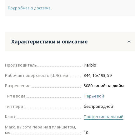
Подробнее о доставке
Характеристики и описание
Производитель
Parblo
Рабочая поверхность (Ш/В), мм
344, 16х193, 59
Разрешение
5080 линий на дюйм
Тип ввода
Перьевой
Тип пера
беспроводной
Класс
Профессиональный
Макс. высота пера над планшетом,
мм.
10