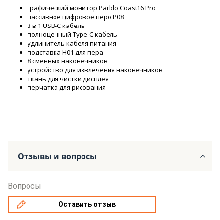
графический монитор Parblo Coast16 Pro
пассивное цифровое перо P08
3 в 1 USB-C кабель
полноценный Type-C кабель
удлинитель кабеля питания
подставка H01 для пера
8 сменных наконечников
устройство для извлечения наконечников
ткань для чистки дисплея
перчатка для рисования
Отзывы и вопросы
Вопросы
Оставить отзыв