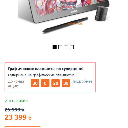
Графические планшеты по суперцене!
Суперцена на графические планшеты!
До конца
подробнее
30
0
20
39
акции:
в наличии
25 999
₴
23 399
₴