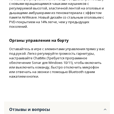
с новыми вращающимися чашками наушников с
регулируемой высотой, эластичной лентой на оголовье и
дышащими амбушюрами из пеноматериала с эффектом
памяти AirWeave. Новый дизайн со стальным оголовьем с
PVD-покрытием на 14% легче, чем у предыдущих
поколений.
Органы управления на борту
Оставайтесь в игре с элементами управления прямо у вас
под рукой. Легко регулируйте громкость гарнитуры,
настраивайте ChatMix (Требуется программное
обеспечение Sonar для Windows 10/11), чтобы включить
или выключить команду, быстро отключить микрофон
или отвечать на звонки с помощью Bluetooth одним
нажатием кнопки.
Отзывы и вопросы