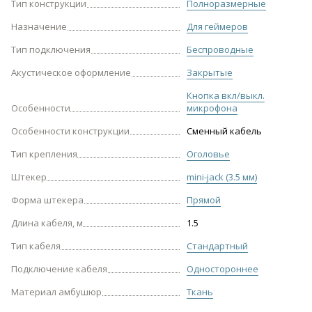
Тип конструкции
Полноразмерные
Назначение
Для геймеров
Тип подключения
Беспроводные
Акустическое оформление
Закрытые
Кнопка вкл/выкл.
Особенности
микрофона
Особенности конструкции
Сменный кабель
Тип крепления
Оголовье
Штекер
mini-jack (3.5 мм)
Форма штекера
Прямой
Длина кабеля, м
1.5
Тип кабеля
Стандартный
Подключение кабеля
Одностороннее
Материал амбушюр
Ткань