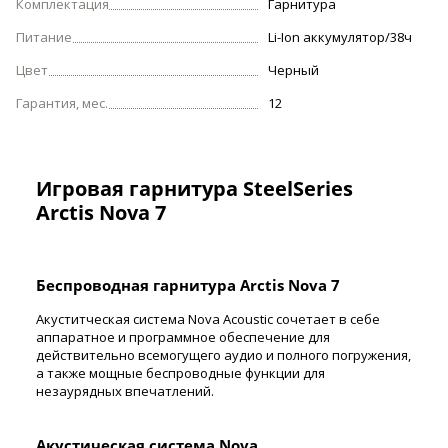
Комплектация
Гарнитура
Питание
Li-Ion аккумулятор/38ч
Цвет
Черный
Гарантия, мес.
12
Игровая гарнитура SteelSeries
Arctis Nova 7
Беспроводная гарнитура Arctis Nova 7
Акуститческая система Nova Acoustic сочетает в себе
аппаратное и программное обеспечение для
действительно всемогущего аудио и полного погружения,
а также мощные беспроводные функции для
незаурядных впечатлений.
Акустическая система Nova