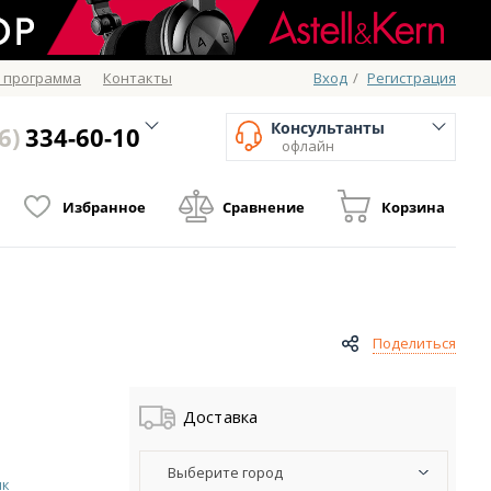
 программа
Контакты
Вход
/
Регистрация
Консультанты
6)
334-60-10
офлайн
Избранное
Сравнение
Корзина
Поделиться
Доставка
Выберите город
ик