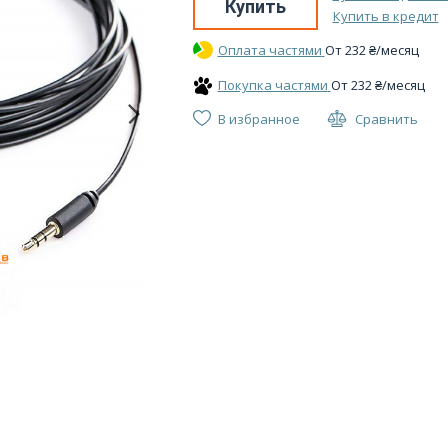
Купить
Купить в кредит
Оплата частями
От
232
₴
/месяц
Покупка частями
От
232
₴
/месяц
В избранное
Сравнить