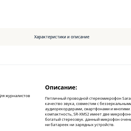
Характеристики и описание
Описание:
Для журналистов
Петличный проводной стереомикрофон Sara
качество звука, совместим с беззеркальным
аудиорекордерами, смартфонами и многими 
компактность, SR-XMS2 имеет две микрофон
богатый стереозвук. данный микрофон очень
ни батареек ни зарядных устройств.