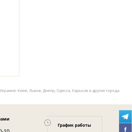
раине: Киев, Львов, Днепр, Одесса, Харьков и другие города.
нами
График работы
0-10