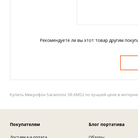
Рекомендуете ли вы этот товар другим покуп
Купить Микрофон Saramonic SR-XMS2 по лучшей цене в интернет
Покупателям
Блог портатива
Доставка и оплата
Обзоры