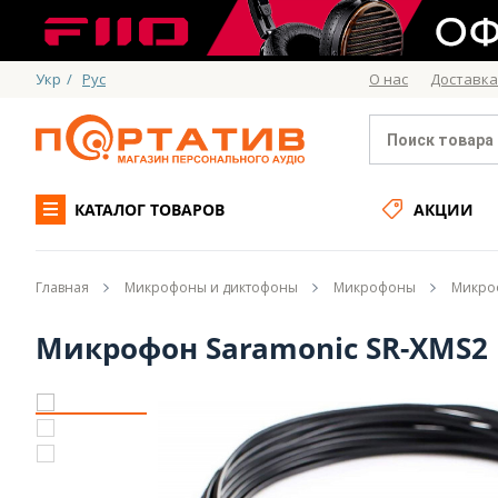
Укр
/
Рус
О нас
Доставка
КАТАЛОГ ТОВАРОВ
АКЦИИ
Главная
Микрофоны и диктофоны
Микрофоны
Микро
Микрофон Saramonic SR-XMS2