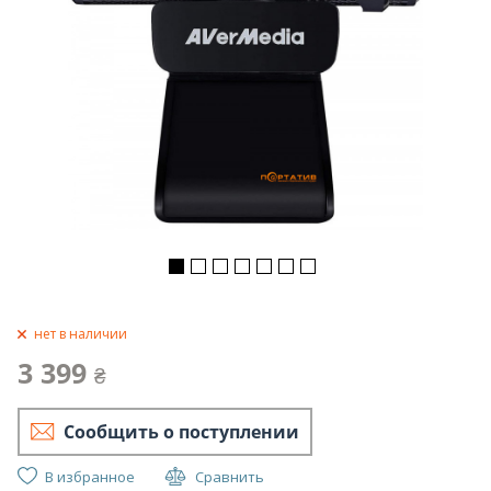
нет в наличии
3 399
₴
Сообщить о поступлении
В избранное
Сравнить