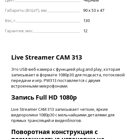
Цвет
Черный
Габариты (В/Ш/Г), мм
90 х 53 х 47
Вес, г.
130
Гарантия, мес.
12
Live Streamer CAM 313
Это USB-веб-камера с функцией plug and play, которая
записывает в формате 1080p30 для подкаста, потоковой
передачи и игр. PW313 поставляется с двумя
встроенными микрофонами.
Запись Full HD 1080p
Live Streamer CAM 313 записывает четкие, яркие
видеоролики 1080p30 с мельчайшими деталями для
прямых трансляций и видеоблогов.
Поворотная конструкция с