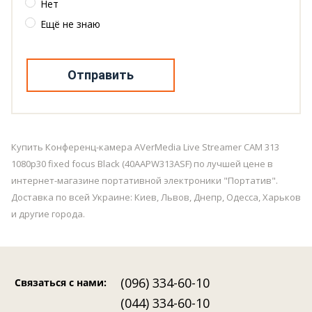
Нет
Ещё не знаю
Отправить
Купить Конференц-камера AVerMedia Live Streamer CAM 313
1080p30 fixed focus Black (40AAPW313ASF) по лучшей цене в
интернет-магазине портативной электроники "Портатив".
Доставка по всей Украине: Киев, Львов, Днепр, Одесса, Харьков
и другие города.
(096) 334-60-10
Связаться с нами
:
(044) 334-60-10