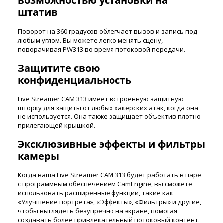
возможностью установки на
штатив
Поворот на 360 градусов облегчает вызов и запись под
любым углом. Вы можете легко менять сцену,
поворачивая PW313 во время потоковой передачи.
Защитите свою
конфиденциальность
Live Streamer CAM 313 имеет встроенную защитную
шторку для защиты от любых хакерских атак, когда она
не используется. Она также защищает объектив плотно
прилегающей крышкой.
Эксклюзивные эффекты и фильтры
камеры
Когда ваша Live Streamer CAM 313 будет работать в паре
с программным обеспечением CamEngine, вы сможете
использовать расширенные функции, такие как
«Улучшение портрета», «Эффекты», «Фильтры» и другие,
чтобы выглядеть безупречно на экране, помогая
создавать более привлекательный потоковый контент.