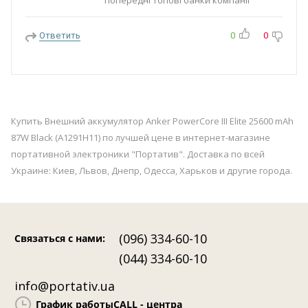
попередні топові банки компанії
Ответить
0
0
Купить Внешний аккумулятор Anker PowerCore III Elite 25600 mAh
87W Black (A1291H11) по лучшей цене в интернет-магазине
портативной электроники "Портатив". Доставка по всей
Украине: Киев, Львов, Днепр, Одесса, Харьков и другие города.
(096) 334-60-10
Связаться с нами
:
(044) 334-60-10
info@portativ.ua
График работы
CALL - центра