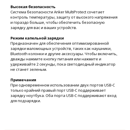
Высокая безопасность
Система безопасности Anker MultiProtect сочетает
контроль температуры, защиту от высокого напряжения
и гораздо больше, чтобы обеспечить безопасную
зарядку для вас и ваших устройств.
Режим капельной зарядки
Предназначен для обеспечения оптимизированной
зарядки маломощных устройств, таких как наушники,
Bluetooth колонки и другие аксессуары.
Чтобы включить,
дважды нажмите кнопку питания или нажмите и
удерживайте 2 секунды, пока светодиодный индикатор
не станет зеленым.
Примечания
При одновременном использовании двух портов USB-C
только крайний правый порт USB-C поддерживает
зарядку ноутбука.
Оба порта USB-C поддерживают вход
для подзарядки.