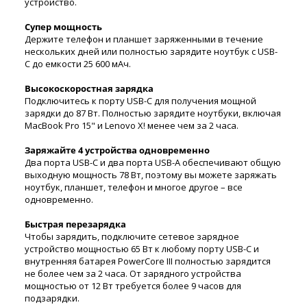
устройство.
Супер мощность
Держите телефон и планшет заряженными в течение
нескольких дней или полностью зарядите ноутбук с USB-
C до емкости 25 600 мАч.
Высокоскоростная зарядка
Подключитесь к порту USB-C для получения мощной
зарядки до 87 Вт.
Полностью зарядите ноутбуки, включая
MacBook Pro 15" и Lenovo X! менее чем за 2 часа.
Заряжайте 4 устройства одновременно
Два порта USB-C и два порта USB-A обеспечивают общую
выходную мощность 78 Вт, поэтому вы можете заряжать
ноутбук, планшет, телефон и многое другое – все
одновременно.
Быстрая перезарядка
Чтобы зарядить, подключите сетевое зарядное
устройство мощностью 65 Вт к любому порту USB-C и
внутренняя батарея PowerCore III полностью зарядится
не более чем за 2 часа.
От зарядного устройства
мощностью от 12 Вт требуется более 9 часов для
подзарядки.