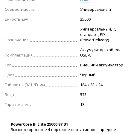
Совместимость
Универсальный
Емкость, мАч
25600
Универсальный, IQ
стандарт, PD
Назначение
(PowerDelivery)
Аккумулятор, кабель
Комплектация
USB-C
Тип
Внешний аккумулятор
Цвет
Черный
Габариты (В/Ш/Г), мм
184 x 83 x 24
Вес, г.
573
Гарантия, мес.
18
PowerCore III Elite 25600 87 Вт
Высокоскоростное 4-портовое портативное зарядное