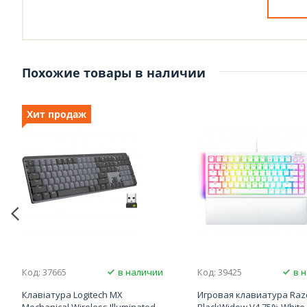
Похожие товары в наличии
Хит продаж
Код: 37665
в наличии
Код: 39425
в 
Клавіатура Logitech MX
Игровая клавиатура Raz