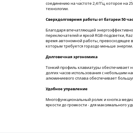
соединению на частоте 2,4 ГГц, которое на 
технологии.
Сверхдолговремя работы от батареи 50 ча
Благодаря впечатляющей энергоэффективно
переключателей и яркой RGB-подсветки, Raze
время автономной работы, превосходящее в
которым требуется гораздо меньше энергии.
Долговечная эргономика
Тонкий профиль клавиатуры обеспечивает н
долгих часов использования с небольшим на
алюминиевого сплава обеспечивает большую
Удобное управление
Многофункциональный ролик и кнопка медиа 
яркости до громкости - для максимального у