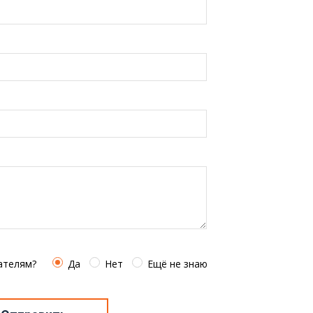
ателям?
Да
Нет
Ещё не знаю