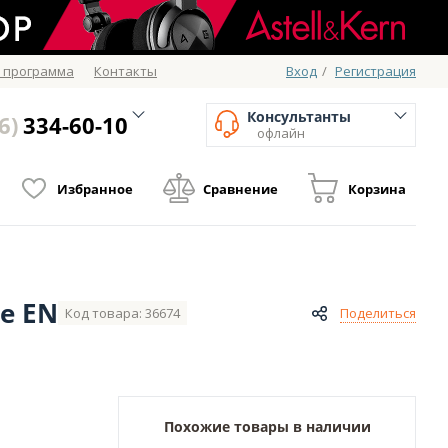
 программа
Контакты
Вход
/
Регистрация
Консультанты
6)
334-60-10
офлайн
Избранное
Сравнение
Корзина
te EN
Код товара: 36674
Поделиться
Похожие товары в наличии