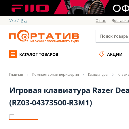
Укр
/
Рус
О нас
Доставка
КАТАЛОГ ТОВАРОВ
АКЦИИ
Главная
Компьютерная периферия
Клавиатуры
Клавиа
Игровая клавиатура Razer Deat
(RZ03-04373500-R3M1)