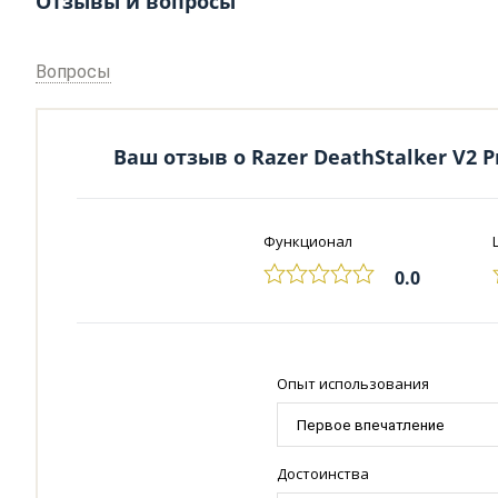
Отзывы и вопросы
Вопросы
Ваш отзыв о Razer DeathStalker V2 P
Функционал
0.0
Опыт использования
Достоинства