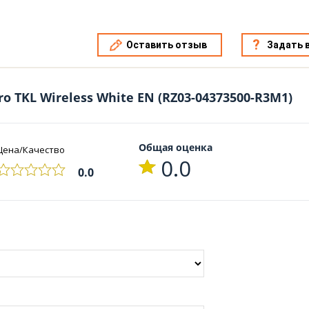
Оставить отзыв
Задать 
ro TKL Wireless White EN (RZ03-04373500-R3M1)
Общая оценка
Цена/Качество
0.0
0.0