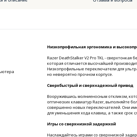
Низкопрофильная эргономика и высокопр
Razer DeathStalker V2 Pro TKL - сверхтонкая
которая отличается высочайшей производи
Низкопрофильные переключатели для ультр
пьютера
но невероятно прочном корпусе.
Сверхбыстрый и сверхнадежный привод
Вооружившись молниеносным откликом, кото
оптических клавиатур Razer, выполняйте б
совершенно новых переключателей. Они им
для уменьшения хода клавиш, а также срок 
Игры со сверхнизкой задержкой
Наслаждайтесь играми со сверхнизкой задер