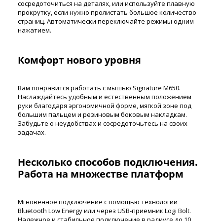
сосредоточиться на деталях, или используйте плавную
прокрутку, если нужно пролистать большое количество
страниц. Автоматически переключайте режимы одним
нажатием.
Комфорт нового уровня
Вам понравится работать с мышью Signature M650.
Наслаждайтесь удобным и естественным положением
руки благодаря эргономичной форме, мягкой зоне под
большим пальцем и резиновым боковым накладкам.
Забудьте о неудобствах и сосредоточьтесь на своих
задачах.
Несколько способов подключения.
Работа на множестве платформ
Мгновенное подключение с помощью технологии
Bluetooth Low Energy или через USB-приемник Logi Bolt.
Надежное и стабильное подключение в радиусе до 10