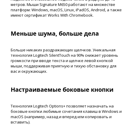
метров. Мыши Signature M650 работают на множестве
платформ: Windows, macOS, Linux, iPadOS, Android, а также
имеют сертификат Works With Chromebook.
Меньше шума, больше дела
Больше никаких раздражающих щелчков. Уникальная
технология Logitech SilentTouch на 90% снижает уровень
громкости при вводе текста и щелчке левой кнопкой
мыши, поддерживая приятную и тихую обстановку для
вас и окружающих.
Настраиваемые боковые кнопки
Технология Logitech Options+ позволяет назначать на
боковые кнопки любимые сочетания клавиш в Windows и
macOS (например, назад и вперед или копировать и
вставить).