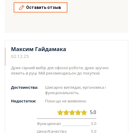
Оставить отзыв
Максим Гайдамака
02.12.25
Дуже гарний вибір для офісної роботи, дуже зручно
лежить в руці. Мій рекомендасьон до покупки)
Достоинства:
Шикарно виглядає, ергономіка і
функціональність.
Недостатки:
Поки що не виявлено.
5.0
Функционал
5.0
Цена/Качество
5.0