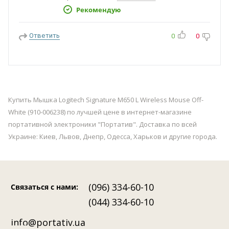
Рекомендую
Ответить
0
0
Купить Мышка Logitech Signature M650 L Wireless Mouse Off-
White (910-006238) по лучшей цене в интернет-магазине
портативной электроники "Портатив". Доставка по всей
Украине: Киев, Львов, Днепр, Одесса, Харьков и другие города.
(096) 334-60-10
Связаться с нами
:
(044) 334-60-10
info@portativ.ua