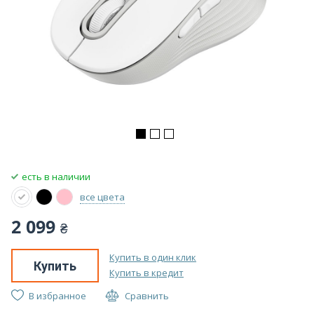
есть в наличии
все цвета
2 099
₴
Купить в один клик
Купить
Купить в кредит
В избранное
Сравнить