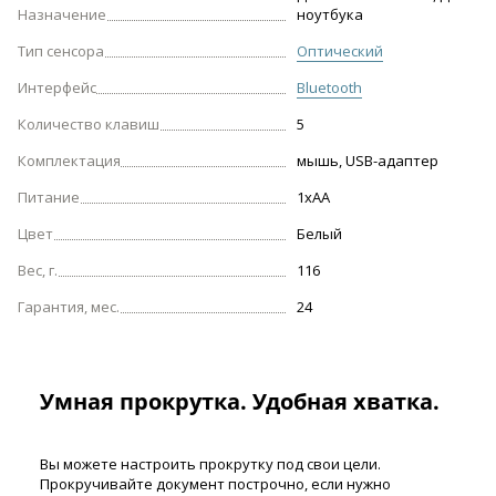
Назначение
ноутбука
Тип сенсора
Оптический
Интерфейс
Bluetooth
Количество клавиш
5
Комплектация
мышь, USB-адаптер
Питание
1хАА
Цвет
Белый
Вес, г.
116
Гарантия, мес.
24
Умная прокрутка. Удобная хватка.
Вы можете настроить прокрутку под свои цели.
Прокручивайте документ построчно, если нужно