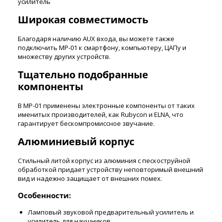
усилитель
Широкая совместимость
Благодаря наличию АUХ входа, вы можете также
подключить МР-01 к смартфону, компьютеру, ЦАПу и
множеству других устройств.
Тщательно подобранные
компоненты
В МР-01 применены электронные компоненты от таких
именитых производителей, как Rubycon и ЕLNА, что
гарантирует бескомпромиссное звучание.
Алюминиевый корпус
Стильный литой корпус из алюминия с пескоструйной
обработкой придает устройству неповторимый внешний
вид и надежно защищает от внешних помех.
Особенности:
Ламповый звуковой предварительный усилитель и
усилитель для наушников.