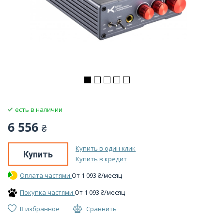
есть в наличии
6 556
₴
Купить в один клик
Купить
Купить в кредит
Оплата частями
От
1 093
₴
/месяц
Покупка частями
От
1 093
₴
/месяц
В избранное
Сравнить