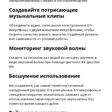
синхронизированы с видео в постпроизводстве.
Создавайте потрясающие
музыкальные клипы
Объедините аудио, записанное на встроенные X/Y-
микрофоны, с двумя внешними микрофонами, чтобы
поднять качество вашего звука на студийный уровень
вне зависимости от условий работы.
Мониторинг звуковой волны
Следите за сигналом на каждой из четырех дорожек в
виде звуковой волны при помощи цветного ЖК-дисплея
M4.
Бесшумное использование
M4 создавался, как самый тихий портативный
наладонный рекордер. Его уникальные X/Y микрофоны и
глянцевое покрытие значительно снижают шум от
использования, гарантируя чистую звукозапись без
помех во время каждого дубля.