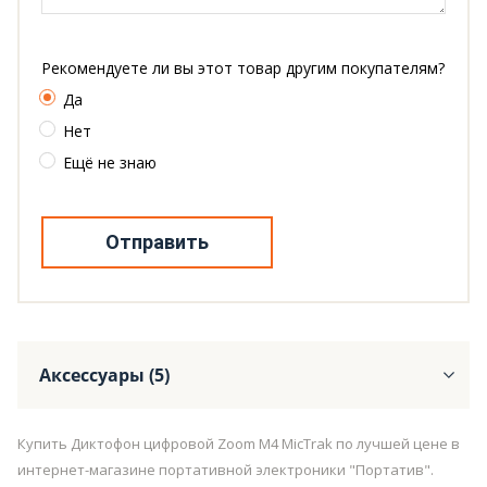
Рекомендуете ли вы этот товар другим покупателям?
Да
Нет
Ещё не знаю
Отправить
Аксессуары (5)
Купить Диктофон цифровой Zoom M4 MicTrak по лучшей цене в
интернет-магазине портативной электроники "Портатив".