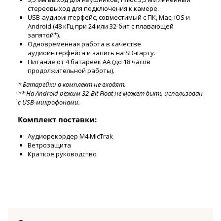
стереовыход для подключения к камере.
USB-аудиоинтерфейс, совместимый с ПК, Mac, iOS и
Android (48 кГц при 24 или 32-бит с плавающей
запятой*).
Одновременная работа в качестве
аудиоинтерфейса и запись на SD-карту.
Питание от 4 батареек AA (до 18 часов
продолжительной работы).
* Батарейки в комплект не входят.
** На Android режим 32-Bit Float не может быть использован
с USB-микрофонами.
Комплект поставки:
Аудиорекордер M4 MicTrak
Ветрозащита
Краткое руководство