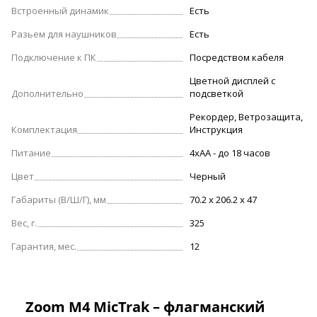
Встроенный динамик
Есть
Разьем для наушников
Есть
Подключение к ПК
Посредством кабеля
Цветной дисплей с
Дополнительно
подсветкой
Рекордер, Ветрозащита,
Комплектация
Инструкция
Питание
4xAA - до 18 часов
Цвет
Черный
Габариты (В/Ш/Г), мм
70.2 х 206.2 х 47
Вес, г.
325
Гарантия, мес.
12
Zoom M4 MicTrak – флагманский