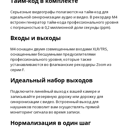
Тайм-код в комплекте
Серьезные видеографы полагаются на тайм-код для
идеальной синхронизации аудио и видео. В рекордер M4
встроен генератор тайм-кода профессионального уровня
с погрешностью в 0,2 миллионной доли секунды (ppm).
Входы и выходы
M4 оснащен двумя совмещенными входами XLR/TRS,
оснащенными бесшумными предусилителями
профессионального уровня, которые также
устанавливаются во флагманские рекордеры Zoom из
серии F.
Идеальный набор выходов
Подключите линейный выход к вашей камере и
записывайте резервную дорожу или дорожку для
синхронизации с видео. Встроенный выход для
наушников позволит вам осуществлять прямой
мониторинг сигнала во время записи.
Нормализация в один шаг