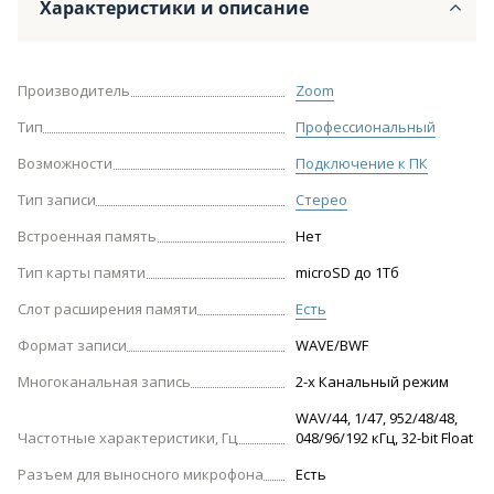
Характеристики и описание
Производитель
Zoom
Тип
Профессиональный
Возможности
Подключение к ПК
Тип записи
Стерео
Встроенная память
Нет
Тип карты памяти
microSD до 1Тб
Слот расширения памяти
Есть
Формат записи
WAVE/BWF
Многоканальная запись
2-х Канальный режим
WAV/44, 1/47, 952/48/48,
Частотные характeристики, Гц
048/96/192 кГц, 32-bit Float
Разъем для выносного микрофона
Есть