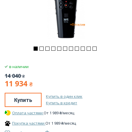
в наличии
14 040
₴
11 934
₴
Купить в один клик
Купить
Купить в кредит
Оплата частями
От
1 989
₴
/месяц
Покупка частями
От
1 989
₴
/месяц