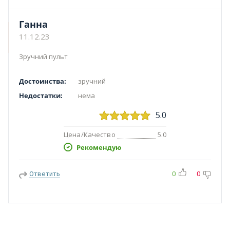
Ганна
11.12.23
Зручний пульт
Достоинства:
зручний
Недостатки:
нема
5.0
Цена/Качество
5.0
Рекомендую
Ответить
0
0