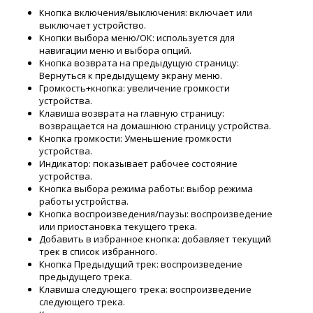
Кнопка включения/выключения: включает или
выключает устройство.
Кнопки выбора меню/ОК: используется для
навигации меню и выбора опций.
Кнопка возврата на предыдущую страницу:
Вернуться к предыдущему экрану меню.
Громкость+кнопка: увеличение громкости
устройства.
Клавиша возврата на главную страницу:
возвращается на домашнюю страницу устройства.
Кнопка громкости: Уменьшение громкости
устройства.
Индикатор: показывает рабочее состояние
устройства.
Кнопка выбора режима работы: выбор режима
работы устройства.
Кнопка воспроизведения/паузы: воспроизведение
или приостановка текущего трека.
Добавить в избранное кнопка: добавляет текущий
трек в список избранного.
Кнопка Предыдущий трек: воспроизведение
предыдущего трека.
Клавиша следующего трека: воспроизведение
следующего трека.