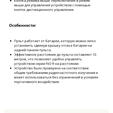
Кнопка режима мыши: переключение в режим
мыши для управления устройством с помощью
кнопок дистанционного управления.
Особенности:
Пульт работает от батареи, которую можно легко
установить сдвинув крышку отсека батареи на
задней панели пульта.
Эффективное расстояние до пульта составляет 10
метров, что позволяет удобно управлять
устройством серии FiiO R на расстоянии.
Устройство было проверено на соответствие
общим требованиям радиочастотного излучения и
может использоваться без ограничений в условиях
портативного воздействия.