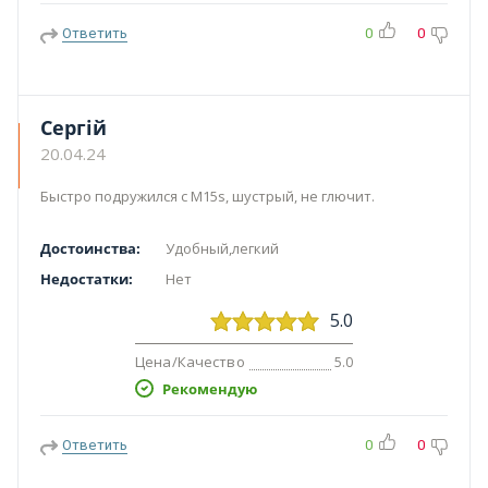
Ответить
0
0
Сергій
20.04.24
Быстро подружился с M15s, шустрый, не глючит.
Достоинства:
Удобный,легкий
Недостатки:
Нет
5.0
Цена/Качество
5.0
Рекомендую
Ответить
0
0