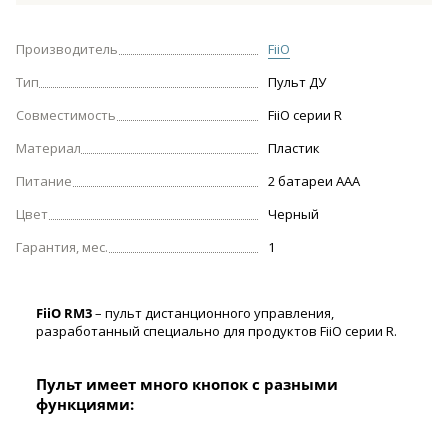
Производитель
FiiO
Тип
Пульт ДУ
Совместимость
FiiO серии R
Материал
Пластик
Питание
2 батареи ААА
Цвет
Черный
Гарантия, мес.
1
FiiO RM3
– пульт дистанционного управления,
разработанный специально для продуктов FiiO серии R.
Пульт имеет много кнопок с разными
функциями: