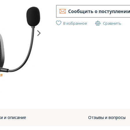
Сообщить о поступлени
В избранное
Сравнить
HATOR
(ES
и и описание
Отзывы и вопросы