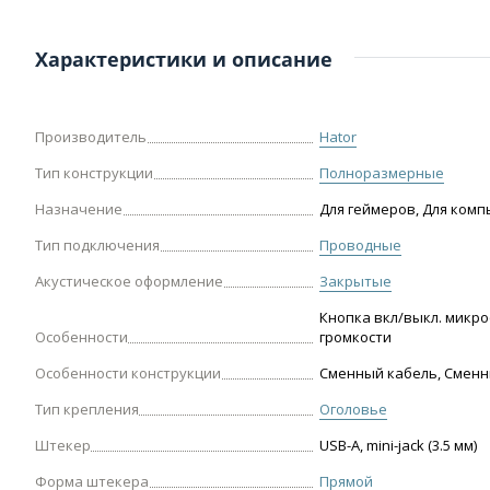
Характеристики и описание
Производитель
Hator
Тип конструкции
Полноразмерные
Назначение
Для геймеров, Для ком
Тип подключения
Проводные
Акустическое оформление
Закрытые
Кнопка вкл/выкл. микро
Особенности
громкости
Особенности конструкции
Сменный кабель, Смен
Тип крепления
Оголовье
Штекер
USB-A, mini-jack (3.5 мм)
Форма штекера
Прямой