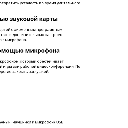
отвратить усталость во время длительного
щью звуковой карты
картой с фирменным программным
список дополнительных настроек
а с микрофона.
 помощью микрофона
микрофоном, который обеспечивает
ой игры или рабочей видеоконференции. По
ерстие закрыть заглушкой.
нный (наушники и микрофон), USB