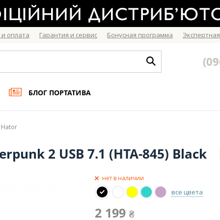
 и оплата
Гарантия и сервис
Бонусная программа
Экспертная
(09
БЛОГ ПОРТАТИВА
 Hator
punk 2 USB 7.1 (HTA-845) Black
нет в наличии
все цвета
2 199
₴