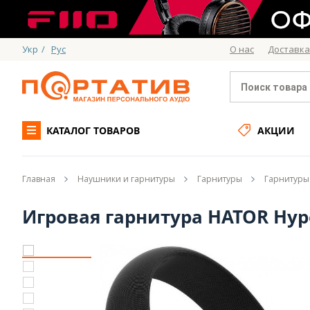
Укр
/
Рус
О нас
Доставка
КАТАЛОГ ТОВАРОВ
АКЦИИ
Главная
Наушники и гарнитуры
Гарнитуры
Гарнитуры
Игровая гарнитура HATOR Hyper