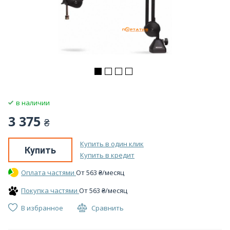
в наличии
3 375
₴
Купить в один клик
Купить
Купить в кредит
Оплата частями
От
563
₴
/месяц
Покупка частями
От
563
₴
/месяц
В избранное
Сравнить