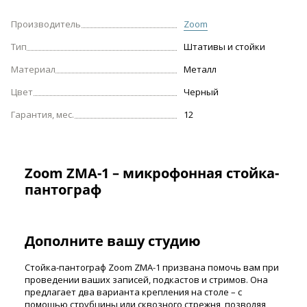
Производитель
Zoom
Тип
Штативы и стойки
Материал
Металл
Цвет
Черный
Гарантия, мес.
12
Zoom ZMA-1 – микрофонная стойка-
пантограф
Дополните вашу студию
Стойка-пантограф Zoom ZMA-1 призвана помочь вам при
проведении ваших записей, подкастов и стримов. Она
предлагает два варианта крепления на столе – с
помощью струбцины или сквозного стрежня, позволяя