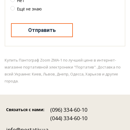
Нет
Ещё не знаю
Отправить
Купить Пантограф Zoom ZMA-1 по лучшей цене в интернет-
магазине портативной электроники "Портатив". Доставка по
всей Украине: Киев, Львов, Днепр, Одесса, Харьков и другие
города.
(096) 334-60-10
Связаться с нами
:
(044) 334-60-10
info@portativ.ua